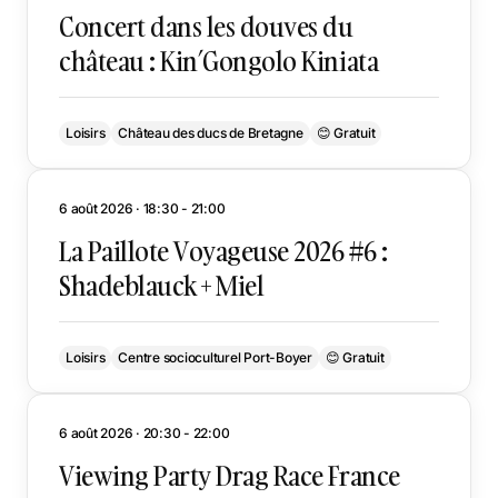
Concert dans les douves du
château : Kin’Gongolo Kiniata
Loisirs
Château des ducs de Bretagne
😊 Gratuit
6 août 2026 · 18:30 - 21:00
La Paillote Voyageuse 2026 #6 :
Shadeblauck + Miel
Loisirs
Centre socioculturel Port-Boyer
😊 Gratuit
6 août 2026 · 20:30 - 22:00
Viewing Party Drag Race France