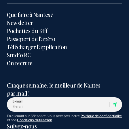
Que faire à Nantes ?
Newsletter
Pochettes du Kiff
Passeport de l’apéro
Télécharger l’application
Studio BC
On recrute
Chaque semaine, le meilleur de Nantes
par mail !
E-mail
En cliquant sur
S'inscrire
, vous acceptez notre
Politique de confidentialité
et nos
Conditions d’utilisation
.
Suivez-nous