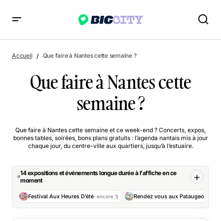
Accueil
Que faire à Nantes cette semaine ?
Que faire à Nantes cette
semaine ?
Que faire à Nantes cette semaine et ce week-end ? Concerts, expos,
bonnes tables, soirées, bons plans gratuits : l’agenda nantais mis à jour
chaque jour, du centre-ville aux quartiers, jusqu’à l’estuaire.
14 expositions et événements longue durée à l'affiche en ce
moment
Festival Aux Heures D’été
Rendez vous aux Pataugeoires 2026/ 8 édition
· encore 1j
· e