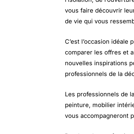
vous faire découvrir leu
de vie qui vous ressemb
C’est l’occasion idéale p
comparer les offres et a
nouvelles inspirations 
professionnels de la dé
Les professionnels de la 
peinture, mobilier inté
vous accompagneront po