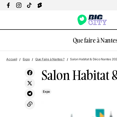
Que faire à Nantes
Tour de Chantenay
Accueil
Expo
Que Faire à Nantes ?
Salon Habitat & Déco Nantes 20
Salon Habitat 
Expo