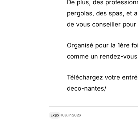
De plus, des profession
pergolas, des spas, et au
de vous conseiller pour
Organisé pour la 1ère f
comme un rendez-vous in
Téléchargez votre entrée
deco-nantes/
Expo
10 juin 2026