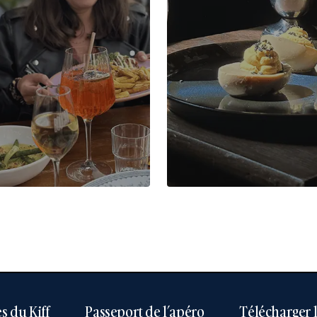
s du Kiff
Passeport de l’apéro
Télécharger 