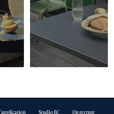
l’application
Studio BC
On recrute