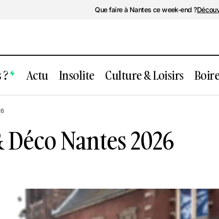
Que faire à Nantes ce week-end ?
Découv
 ?
Actu
Insolite
Culture & Loisirs
Boir
Salon Habitat & Déco Nantes 2026
Expo
26
& Déco Nantes 2026