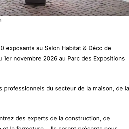
e
00 exposants au Salon Habitat & Déco de
u 1er novembre 2026 au Parc des Expositions
s professionnels du secteur de la maison, de l
ntrez des experts de la construction, de
re et la fermeture, . Ils seront présents pour