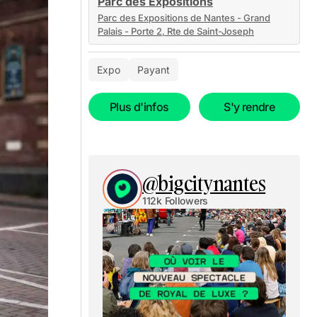
Parc des Expositions
Parc des Expositions de Nantes - Grand
Palais - Porte 2, Rte de Saint-Joseph
Expo
Payant
Plus d'infos
S'y rendre
@bigcitynantes
112k Followers