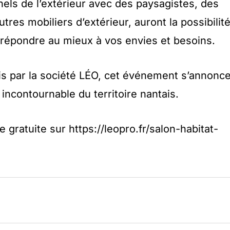
nels de l’extérieur avec des paysagistes, des
tres mobiliers d’extérieur, auront la possibilit
 répondre au mieux à vos envies et besoins.
ois par la société LÉO, cet événement s’annonc
contournable du territoire nantais.
 gratuite sur https://leopro.fr/salon-habitat-