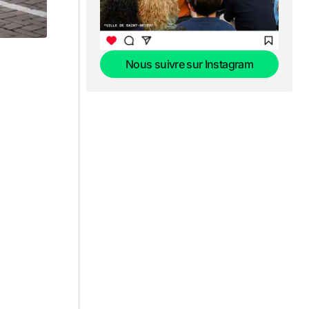
Nous suivre sur Instagram
Nous suivre sur Instagram
a