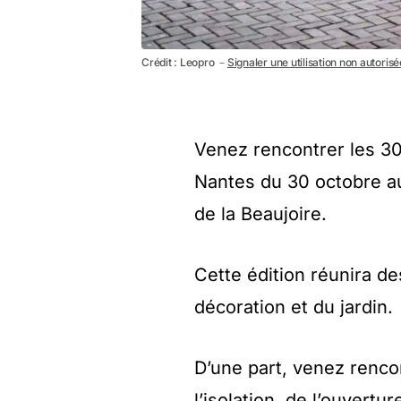
Crédit : Leopro －
Signaler une utilisation non autorisé
Venez rencontrer les 3
Nantes du 30 octobre a
de la Beaujoire.
Cette édition réunira de
décoration et du jardin.
D’une part, venez renco
l’isolation, de l’ouvertu