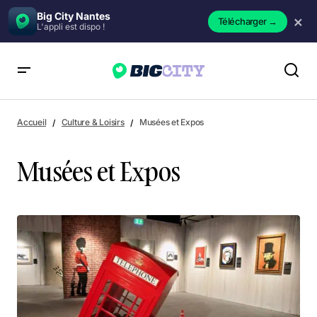
Big City Nantes
×
Télécharger
→
L'appli est dispo !
Accueil
Culture & Loisirs
Musées et Expos
Musées et Expos