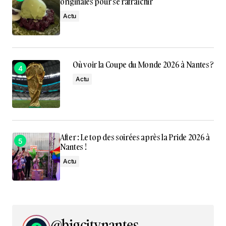
originales pour se rafraîchir
Actu
Où voir la Coupe du Monde 2026 à Nantes ?
Actu
After : Le top des soirées après la Pride 2026 à
Nantes !
Actu
@bigcitynantes