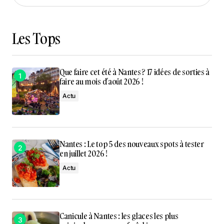
Charger plus d'articles
Les Tops
Que faire cet été à Nantes ? 17 idées de sorties à
faire au mois d’août 2026 !
Actu
Nantes : Le top 5 des nouveaux spots à tester
en juillet 2026 !
Actu
Canicule à Nantes : les glaces les plus