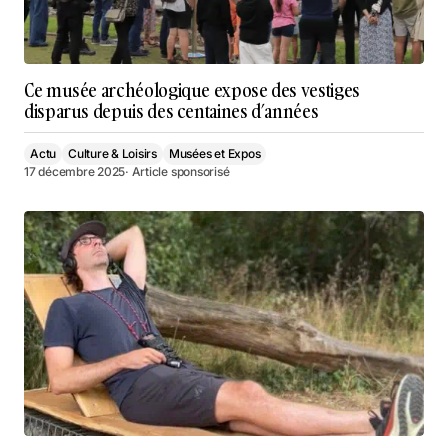
Ce musée archéologique expose des vestiges
disparus depuis des centaines d’années
Actu
Culture & Loisirs
Musées et Expos
17 décembre 2025
· Article sponsorisé