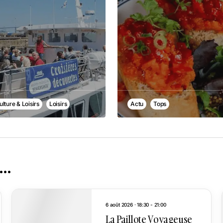
ulture & Loisirs
Loisirs
Actu
Tops
e…
6 août 2026 · 18:30 - 21:00
La Paillote Voyageuse