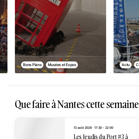
Bons Plans
Musées et Expos
Actu
C
Que faire à Nantes cette semain
13 août 2026 · 17:30 - 22:00
Les Jeudis du Port #3 à