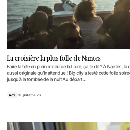
La croisière la plus folle de Nantes
Faire la fête en plein milieu de la Loire, ça te dit ? À Nantes
aussi originale qu’inattendue ! Big city a testé cette folle soi
jusqu’à la tombée de la nuit Au départ…
Actu
30 juillet 2026