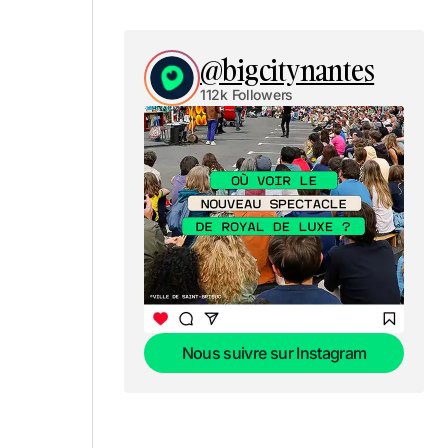
@bigcitynantes
112k Followers
Nous suivre sur Instagram
Nous suivre sur Instagram