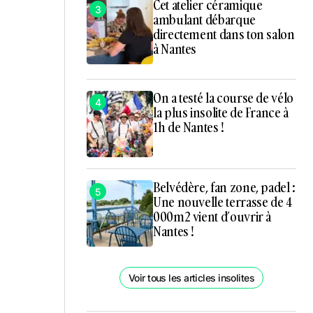
Cet atelier céramique
3
ambulant débarque
directement dans ton salon
à Nantes
On a testé la course de vélo
4
la plus insolite de France à
1h de Nantes !
Belvédère, fan zone, padel :
5
Une nouvelle terrasse de 4
000m2 vient d’ouvrir à
Nantes !
Voir tous les articles insolites