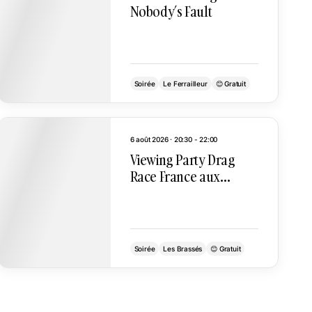
Nobody’s Fault
Soirée
Le Ferrailleur
😊 Gratuit
6 août 2026 · 20:30 - 22:00
Viewing Party Drag
Race France aux
Brassés
Soirée
Les Brassés
😊 Gratuit