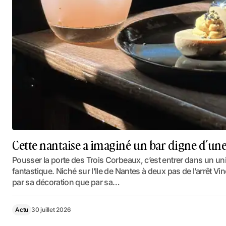
Cette nantaise a imaginé un bar digne d’une
Pousser la porte des Trois Corbeaux, c’est entrer dans un uni
fantastique. Niché sur l’Ile de Nantes à deux pas de l’arrêt 
par sa décoration que par sa…
Actu
30 juillet 2026