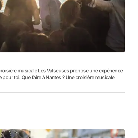
, la croisière musicale Les Valseuses propose une expérience
rée pour toi. Que faire à Nantes ? Une croisière musicale