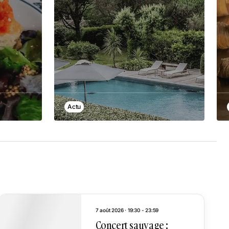
Actu
7 août 2026 · 19:30 - 23:59
Concert sauvage :