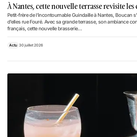
À Nantes, cette nouvelle terrasse revisite les
Petit-frère de l’incontournable Guindaille à Nantes, Boucan 
d’elles rue Fouré. Avec sa grande terrasse, son ambiance conv
français, cette nouvelle brasserie…
Actu
30 juillet 2026