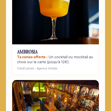
AMBROSIA
Ta conso offerte :
Un cocktail ou mocktail au
choix sur la carte (jusqu’à 12€).
Crédit photo : Agence Kardia