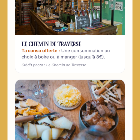
LE CHEMIN DE TRAVERSE
Ta conso offerte :
Une consommation au
choix à boire ou à manger (jusqu’à 8€).
Crédit photo : Le Chemin de Traverse