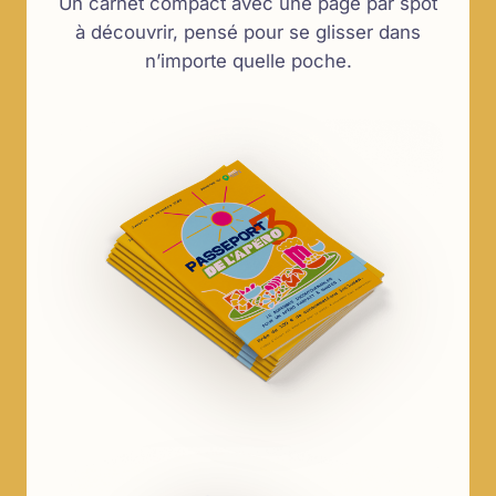
Un carnet compact avec une page par spot
à découvrir, pensé pour se glisser dans
n’importe quelle poche.