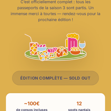
C’est officiellement complet : tous les
passeports de la saison 3 sont partis. Un
immense merci à tou·tes — rendez-vous pour la
prochaine édition !
ÉDITION COMPLÈTE — SOLD OUT
~100€
12
de consos incluses
spots nantais