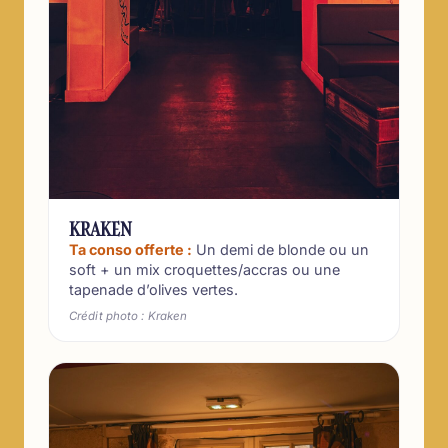
KRAKEN
Ta conso offerte :
Un demi de blonde ou un
soft + un mix croquettes/accras ou une
tapenade d’olives vertes.
Crédit photo : Kraken