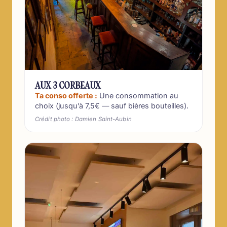
AUX 3 CORBEAUX
Ta conso offerte :
Une consommation au
choix (jusqu’à 7,5€ — sauf bières bouteilles).
Crédit photo : Damien Saint-Aubin