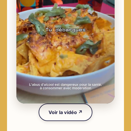
Voir la vidéo ↗