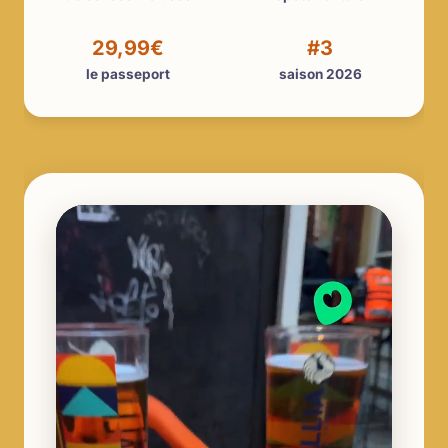
29,99€
#3
le passeport
saison 2026