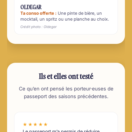
OLDEGAR
Ta conso offerte :
Une pinte de bière, un
mocktail, un spritz ou une planche au choix.
Crédit photo : Oldegar
Ils et elles ont testé
Ce qu’en ont pensé les porteur·euses de
passeport des saisons précédentes.
★★★★★
Le passeport m’a permis de réduire