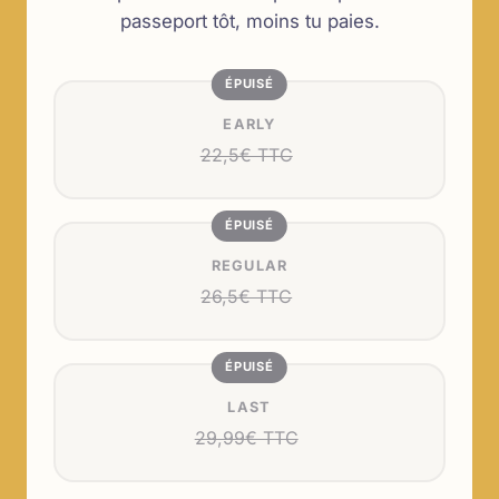
passeport tôt, moins tu paies.
EARLY
22,5€ TTC
REGULAR
26,5€ TTC
LAST
29,99€ TTC