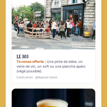
LE 303
Ta conso offerte :
Une pinte de bière, un
verre de vin, un soft ou une planche apéro
(végé possible).
Crédit photo : @Raphaël Sarlot