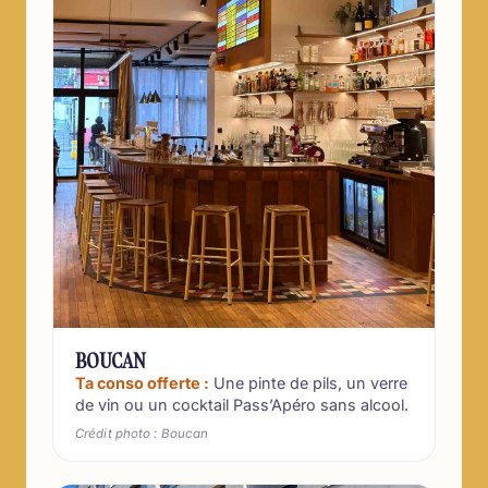
BOUCAN
Ta conso offerte :
Une pinte de pils, un verre
de vin ou un cocktail Pass’Apéro sans alcool.
Crédit photo : Boucan