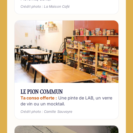
Crédit photo : La Maison Café
LE PION COMMUN
Ta conso offerte :
Une pinte de LAB, un verre
de vin ou un mocktail.
Crédit photo : Camille Sauvayre