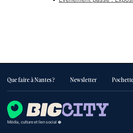
Que faire à Nantes ?
Newsletter
Pochette
Média, culture et lien social 🥥