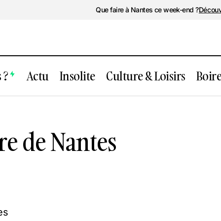
Que faire à Nantes ce week-end ?
Découv
 ?
Actu
Insolite
Culture & Loisirs
Boir
Musée d’histoire de Nantes
re de Nantes
es