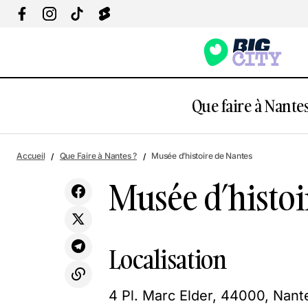
Que faire à Nantes
Les Machines de l'Île
Accueil
Que Faire à Nantes ?
Musée d’histoire de Nantes
Musée d’histoi
Localisation
4 Pl. Marc Elder, 44000, Nant