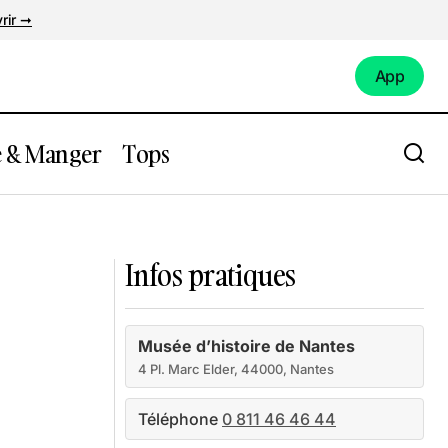
rir ➞
App
App
e & Manger
Tops
Cours Saint-André
Infos pratiques
Musée d’histoire de Nantes
4 Pl. Marc Elder, 44000, Nantes
Téléphone
0 811 46 46 44