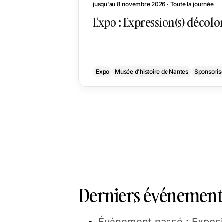
jusqu'au 8 novembre 2026 · Toute la journée
Expo : Expression(s) décolon
Expo
Musée d'histoire de Nantes
Sponsoris
Derniers événements
Événement passé : Exposi