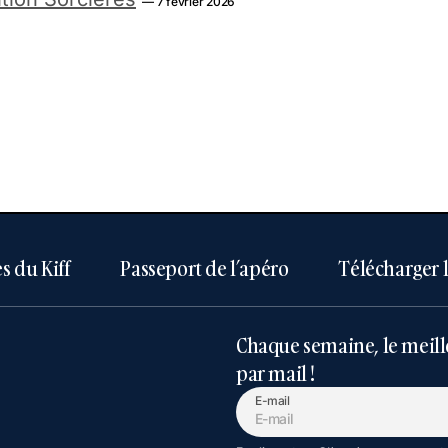
— 7 février 2026
s du Kiff
Passeport de l’apéro
Télécharger 
Chaque semaine, le meill
par mail !
E-mail