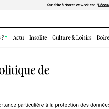
Que faire à Nantes ce week-end ?
Découv
 ?
Actu
Insolite
Culture & Loisirs
Boir
olitique de
tance particulière à la protection des donnée