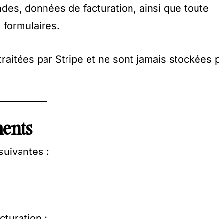
des, données de facturation, ainsi que toute
 formulaires.
aitées par Stripe et ne sont jamais stockées p
ments
suivantes :
turation ;