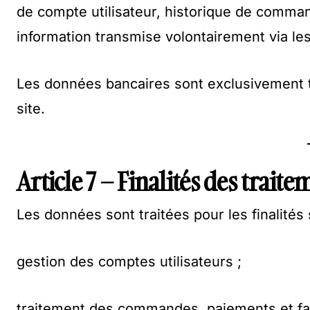
de compte utilisateur, historique de comman
information transmise volontairement via les
Les données bancaires sont exclusivement tr
site.
Article 7 – Finalités des traite
Les données sont traitées pour les finalités 
gestion des comptes utilisateurs ;
traitement des commandes, paiements et fac