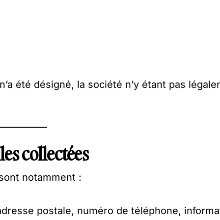
’a été désigné, la société n’y étant pas légal
es collectées
 sont notamment :
adresse postale, numéro de téléphone, informa