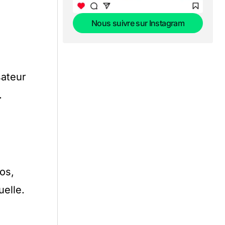
Nous suivre sur Instagram
Nous suivre sur Instagram
sateur
.
os,
uelle.