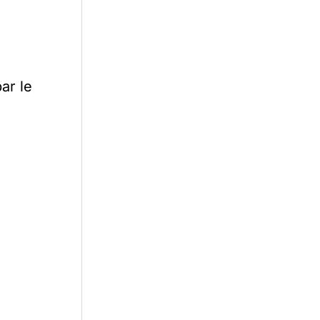
ar le