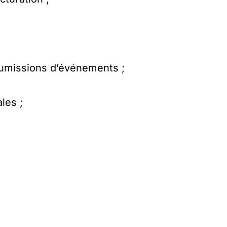
umissions d’événements ;
les ;