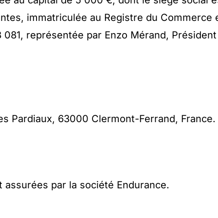
e au capital de 5 000 €, dont le siège social e
ntes, immatriculée au Registre du Commerce 
 081, représentée par Enzo Mérand, Président
es Pardiaux, 63000 Clermont-Ferrand, France.
t assurées par la société Endurance.