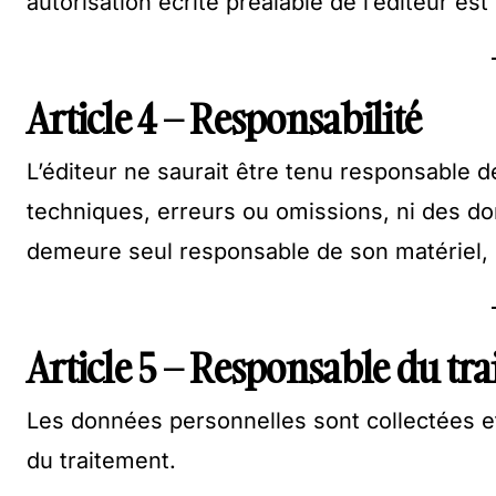
autorisation écrite préalable de l’éditeur est 
Article 4 – Responsabilité
L’éditeur ne saurait être tenu responsable 
techniques, erreurs ou omissions, ni des domm
demeure seul responsable de son matériel, de
Article 5 – Responsable du tr
Les données personnelles sont collectées e
du traitement.