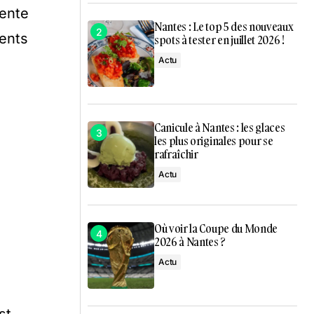
sente
Nantes : Le top 5 des nouveaux
ments
spots à tester en juillet 2026 !
Actu
Canicule à Nantes : les glaces
les plus originales pour se
rafraîchir
Actu
Où voir la Coupe du Monde
2026 à Nantes ?
Actu