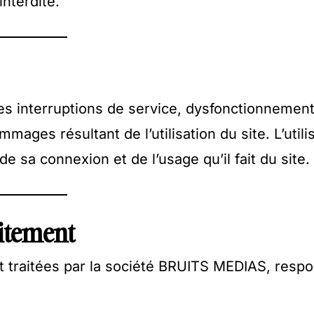
interdite.
des interruptions de service, dysfonctionnemen
ages résultant de l’utilisation du site. L’utili
 sa connexion et de l’usage qu’il fait du site.
aitement
t traitées par la société BRUITS MEDIAS, resp