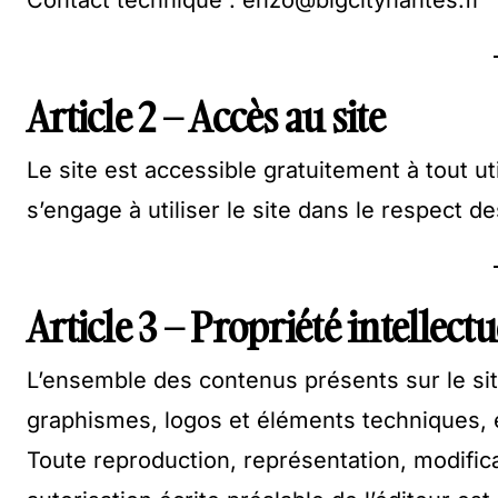
Contact technique : enzo@bigcitynantes.fr
Article 2 – Accès au site
Le site est accessible gratuitement à tout uti
s’engage à utiliser le site dans le respect d
Article 3 – Propriété intellectu
L’ensemble des contenus présents sur le sit
graphismes, logos et éléments techniques, est
Toute reproduction, représentation, modificat