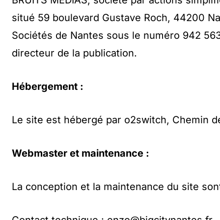
BRUITS MEDIAS, société par actions simplifié
situé 59 boulevard Gustave Roch, 44200 Na
Sociétés de Nantes sous le numéro 942 563
directeur de la publication.
Hébergement :
Le site est hébergé par o2switch, Chemin d
Webmaster et maintenance :
La conception et la maintenance du site son