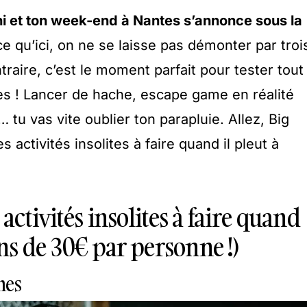
hi et ton week-end à Nantes s’annonce sous la
e qu’ici, on ne se laisse pas démonter par troi
traire, c’est le moment parfait pour tester tout
ites ! Lancer de hache, escape game en réalité
… tu vas vite oublier ton parapluie. Allez, Big
 activités insolites à faire quand il pleut à
activités insolites à faire quand
ins de 30€ par personne !)
hes