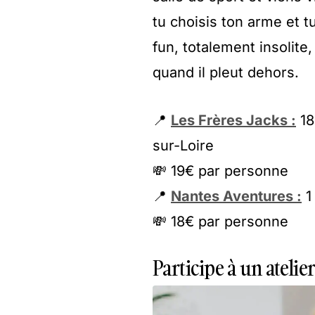
tu choisis ton arme et 
fun, totalement insolite,
quand il pleut dehors.
📍
Les Frères Jacks :
18
sur-Loire
💸 19€ par personne
📍
Nantes Aventures :
1
💸 18€ par personne
Participe à un ateli