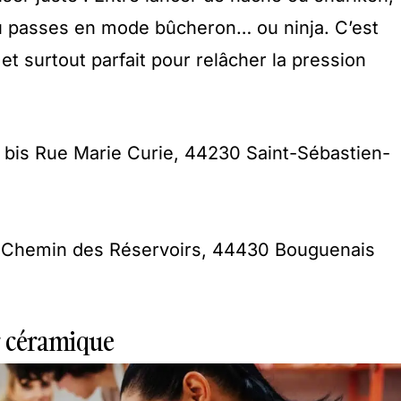
tu passes en mode bûcheron… ou ninja. C’est
 et surtout parfait pour relâcher la pression
 bis Rue Marie Curie, 44230 Saint-Sébastien-
 Chemin des Réservoirs, 44430 Bouguenais
er céramique