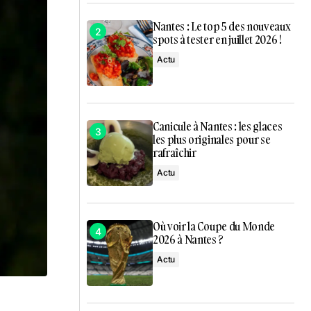
Nantes : Le top 5 des nouveaux
spots à tester en juillet 2026 !
Actu
Canicule à Nantes : les glaces
les plus originales pour se
rafraîchir
Actu
Où voir la Coupe du Monde
2026 à Nantes ?
Actu