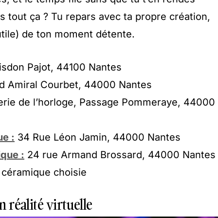
 tout ça ? Tu repars avec ta propre création,
utile) de ton moment détente.
sdon Pajot, 44100 Nantes
d Amiral Courbet, 44000 Nantes
erie de l’horloge, Passage Pommeraye, 44000
e :
34 Rue Léon Jamin, 44000 Nantes
que :
24 rue Armand Brossard, 44000 Nantes
a céramique choisie
n réalité virtuelle