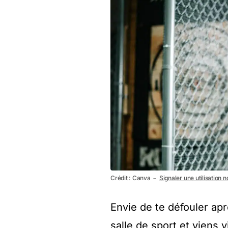
Crédit : Canva －
Signaler une utilisation 
Envie de te défouler ap
salle de sport et viens 