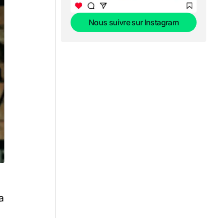
Nous suivre sur Instagram
Nous suivre sur Instagram
a