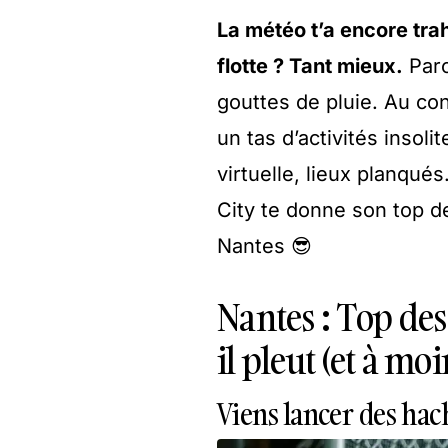
La météo t’a encore tra
flotte ? Tant mieux.
Parc
gouttes de pluie. Au con
un tas d’activités insol
virtuelle, lieux planqués
City te donne son top des
Nantes 😎
Nantes : Top des 
il pleut (et à mo
Viens lancer des hac