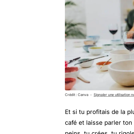
Crédit : Canva －
Signaler une utilisation 
Et si tu profitais de la p
café et laisse parler ton
peins, tu crées, tu rigol