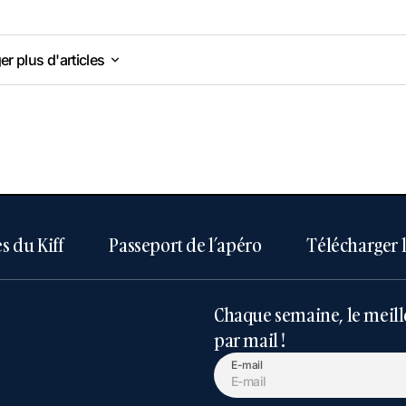
r plus d'articles
r plus d'articles
s du Kiff
Passeport de l’apéro
Télécharger 
Chaque semaine, le meill
par mail !
E-mail