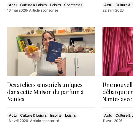
Actu
Culture & Loisirs
Loisirs
Spectacles
Actu
Culture & L
13 mai 2026
· Article sponsorisé
22 avril 2026
Des ateliers sensoriels uniques
Une nouvell
dans cette Maison du parfum à
débarque en 
Nantes
Nantes avec 
Actu
Culture & Loisirs
Insolite
Loisirs
Actu
Culture & L
16 avril 2026
· Article sponsorisé
11 avril 2026