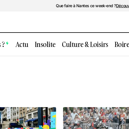
Que faire à Nantes ce week-end ?
Découv
 ?
Actu
Insolite
Culture & Loisirs
Boir