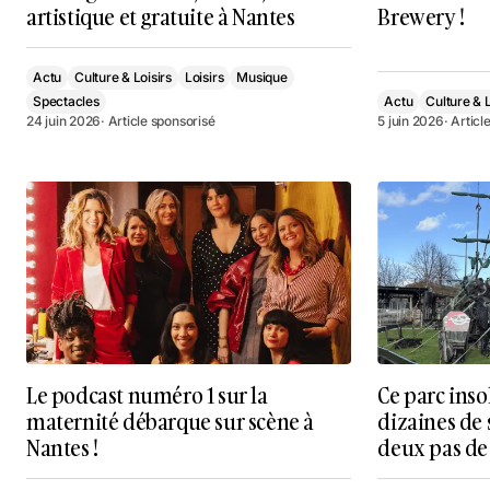
artistique et gratuite à Nantes
Brewery !
Actu
Culture & Loisirs
Loisirs
Musique
Spectacles
Actu
Culture & L
24 juin 2026
· Article sponsorisé
5 juin 2026
· Articl
Le podcast numéro 1 sur la
Ce parc inso
maternité débarque sur scène à
dizaines de 
Nantes !
deux pas de 