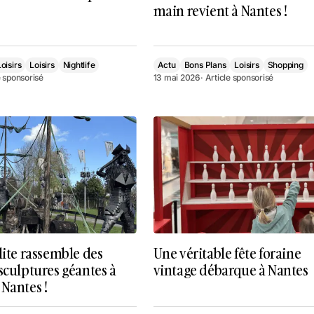
main revient à Nantes !
oisirs
Loisirs
Nightlife
Actu
Bons Plans
Loisirs
Shopping
e sponsorisé
13 mai 2026
· Article sponsorisé
lite rassemble des
Une véritable fête foraine
sculptures géantes à
vintage débarque à Nantes
Nantes !