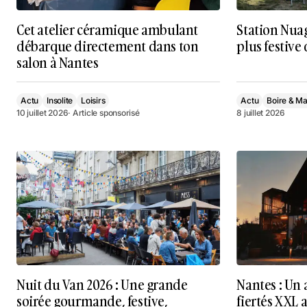
Cet atelier céramique ambulant
Station Nuag
débarque directement dans ton
plus festive 
salon à Nantes
Actu
Insolite
Loisirs
Actu
Boire & M
10 juillet 2026
· Article sponsorisé
8 juillet 2026
Nuit du Van 2026 : Une grande
Nantes : Un 
soirée gourmande, festive,
fiertés XXL 