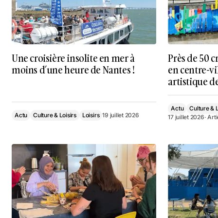
Une croisière insolite en mer à
Près de 50 c
moins d’une heure de Nantes !
en centre-vi
artistique 
Actu
Culture & L
Actu
Culture & Loisirs
Loisirs
19 juillet 2026
17 juillet 2026
· Art