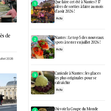
Que faire cet été à Nantes ? 17
idées de sorties à faire au mois
d’août 2026 !
Actu
ès de
Nantes : Le top 5 des nouveaux
spots à tester en juillet 2026 !
Actu
uillet 2026
Canicule à Nantes : les glaces
les plus originales pour se
rafraîchir
Actu
Où voir la Coupe du Monde