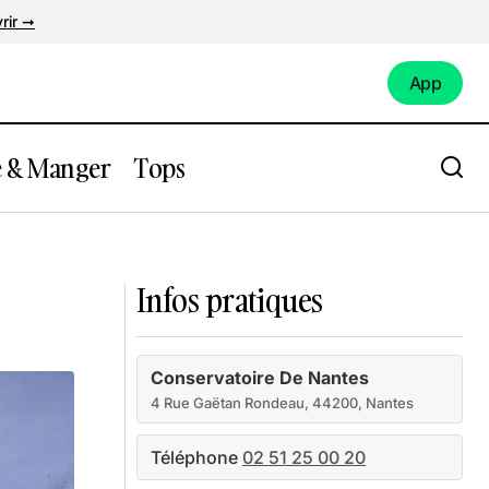
rir ➞
App
App
e & Manger
Tops
Assérac
Infos pratiques
Conservatoire De Nantes
4 Rue Gaëtan Rondeau, 44200, Nantes
Téléphone
02 51 25 00 20