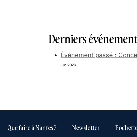
Derniers événements
Événement passé : Conce
juin 2026
Que faire à Nantes ?
Newsletter
Pochette