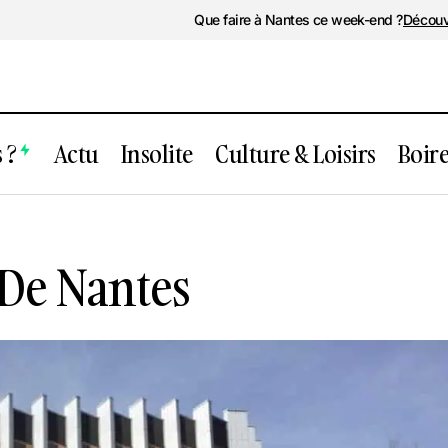
Que faire à Nantes ce week-end ?
Découv
 ?
Actu
Insolite
Culture & Loisirs
Boir
Conservatoire De Nantes
 De Nantes