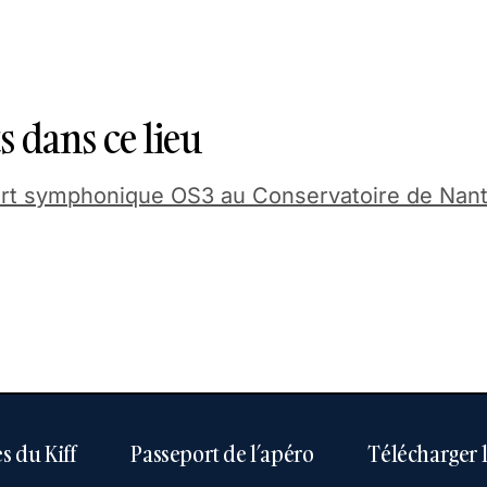
 dans ce lieu
rt symphonique OS3 au Conservatoire de Nan
s du Kiff
Passeport de l’apéro
Télécharger 