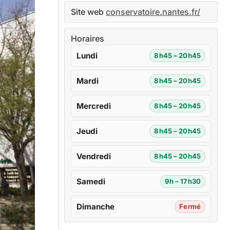
Site web
conservatoire.nantes.fr/
Horaires
Lundi
8h45 – 20h45
Mardi
8h45 – 20h45
Mercredi
8h45 – 20h45
Jeudi
8h45 – 20h45
Vendredi
8h45 – 20h45
Samedi
9h – 17h30
Dimanche
Fermé