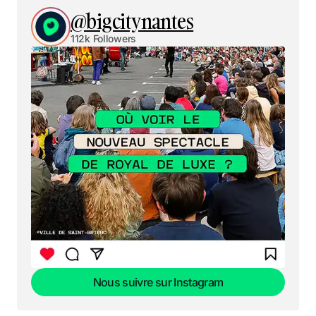
@bigcitynantes
112k Followers
Nous suivre sur Instagram
Nous suivre sur Instagram