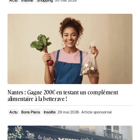
Actu
Insolite
Shopping
30 mai 2026
Nantes : Gagne 200€ en testant un complément
alimentaire à la betterave !
Actu
Bons Plans
Insolite
29 mai 2026
· Article sponsorisé