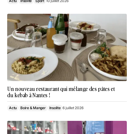
Actu
Insolite
Sport
10 juillet 2026
Un nouveau restaurant qui mélange des pâtes et
du kebab à Nantes !
Actu
Boire & Manger
Insolite
6 juillet 2026