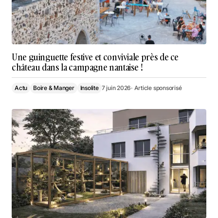
Une guinguette festive et conviviale près de ce
château dans la campagne nantaise !
Actu
Boire & Manger
Insolite
7 juin 2026
· Article sponsorisé