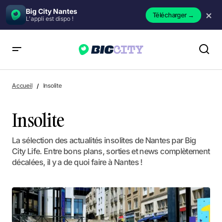
Big City Nantes
×
Télécharger
→
L'appli est dispo !
Accueil
Insolite
Insolite
La sélection des actualités insolites de Nantes par Big
City Life. Entre bons plans, sorties et news complètement
décalées, il y a de quoi faire à Nantes !