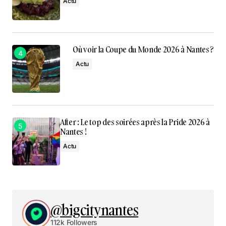
Actu
Où voir la Coupe du Monde 2026 à Nantes ?
Actu
After : Le top des soirées après la Pride 2026 à
Nantes !
Actu
@bigcitynantes
112k Followers