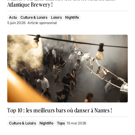
Atlantique Brewery !
Actu
Culture & Loisirs
Loisirs
Nightlife
5 juin 2026
· Article sponsorisé
Top 10 : les meilleurs bars où danser à Nantes !
Culture & Loisirs
Nightlife
Tops
15 mai 2026