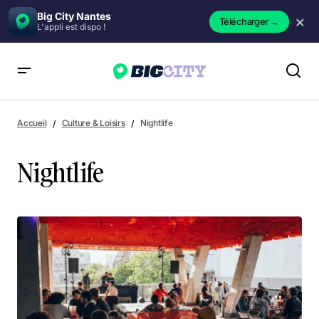
Big City Nantes
×
Télécharger
→
L'appli est dispo !
Accueil
Culture & Loisirs
Nightlife
Nightlife