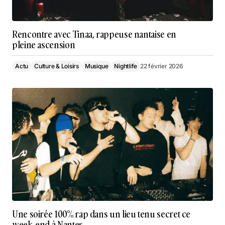
Rencontre avec Tinaa, rappeuse nantaise en
pleine ascension
Actu
Culture & Loisirs
Musique
Nightlife
22 février 2026
Une soirée 100% rap dans un lieu tenu secret ce
week-end à Nantes