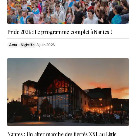
Pride 2026 : Le programme complet à Nantes !
Actu
Nightlife
8 juin 2026
Nantes : Un after marche des fiertés XXL au Little