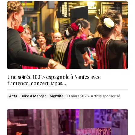
Une soirée 100 % espagnole à Nantes avec
flamenco, concert, tapas…
Actu
Boire & Manger
Nightlife
30 mars 2026
· Article sponsorisé