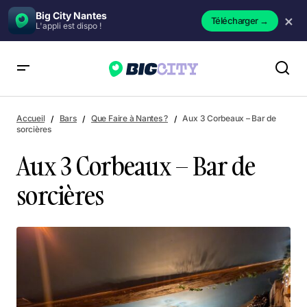
Big City Nantes
×
Télécharger
→
L'appli est dispo !
Aux 3 Corbeaux – Bar de sorcières
Accueil
Bars
Que Faire à Nantes ?
Aux 3 Corbeaux – Bar de
sorcières
Aux 3 Corbeaux – Bar de
sorcières