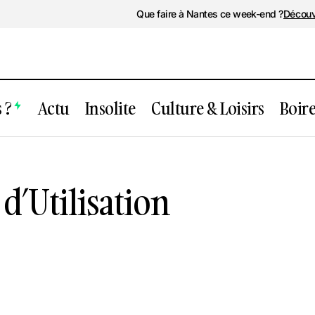
Que faire à Nantes ce week-end ?
Découv
 ?
Actu
Insolite
Culture & Loisirs
Boir
d’Utilisation