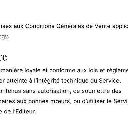
ises aux Conditions Générales de Vente applic
cgv
.
ce
de manière loyale et conforme aux lois et règlem
er atteinte à l’intégrité technique du Service,
 contenus sans autorisation, de soumettre des
aires aux bonnes mœurs, ou d’utiliser le Servi
 de l’Editeur.