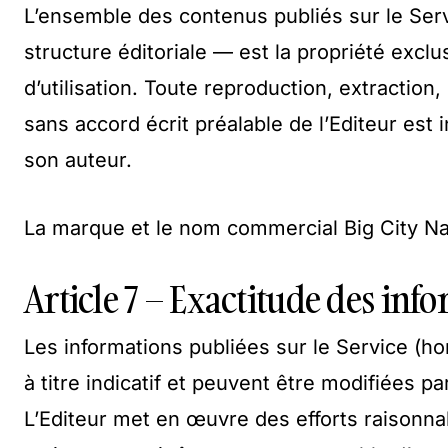
L’ensemble des contenus publiés sur le Serv
structure éditoriale — est la propriété exclus
d’utilisation. Toute reproduction, extraction,
sans accord écrit préalable de l’Editeur est 
son auteur.
La marque et le nom commercial Big City N
Article 7 – Exactitude des inf
Les informations publiées sur le Service (hor
à titre indicatif et peuvent être modifiées p
L’Editeur met en œuvre des efforts raisonnab