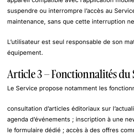
appareil compatible avec l’application mobile
suspendre ou interrompre l’accès au Servi
maintenance, sans que cette interruption ne
L’utilisateur est seul responsable de son ma
équipement.
Article 3 – Fonctionnalités du
Le Service propose notamment les fonctionna
consultation d’articles éditoriaux sur l’actual
agenda d’événements ; inscription à une n
le formulaire dédié ; accès à des offres com