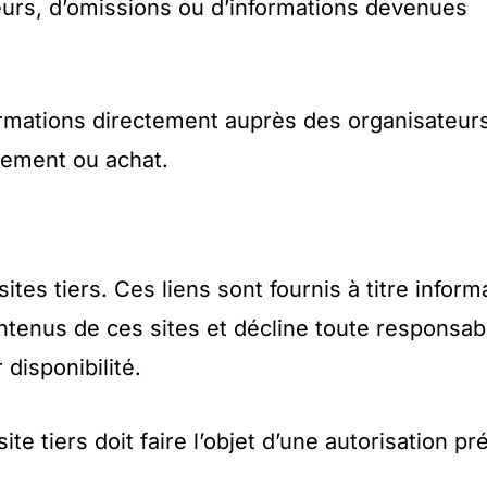
eurs, d’omissions ou d’informations devenues
 informations directement auprès des organisateur
cement ou achat.
tes tiers. Ces liens sont fournis à titre informa
ntenus de ces sites et décline toute responsabi
 disponibilité.
ite tiers doit faire l’objet d’une autorisation pr