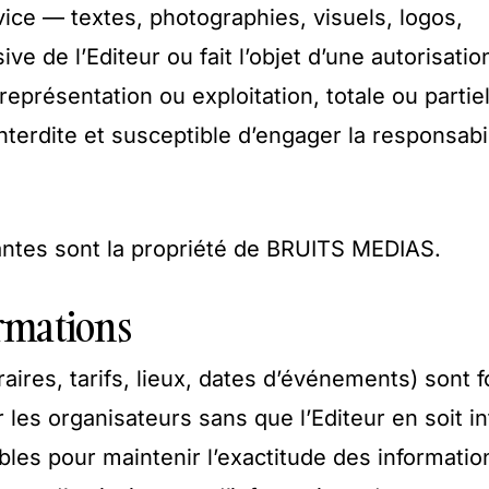
ice — textes, photographies, visuels, logos,
ive de l’Editeur ou fait l’objet d’une autorisatio
 représentation ou exploitation, totale ou partiel
interdite et susceptible d’engager la responsabi
antes sont la propriété de BRUITS MEDIAS.
ormations
aires, tarifs, lieux, dates d’événements) sont 
ar les organisateurs sans que l’Editeur en soit i
les pour maintenir l’exactitude des informatio