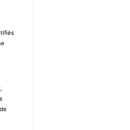
tifiés
ne
,
s
 de