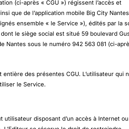
tion (ci-après « CGU ») régissent l’accès et
 ainsi que de l’application mobile Big City Nantes
ignés ensemble « le Service »), édités par la s
ont le siège social est situé 59 boulevard Gu
e Nantes sous le numéro 942 563 081 (ci-apr
t entière des présentes CGU. L’utilisateur qui n
iliser le Service.
t utilisateur disposant d’un accès à Internet ou