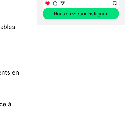
Nous suivre sur Instagram
Nous suivre sur Instagram
ables,
ents en
ce à