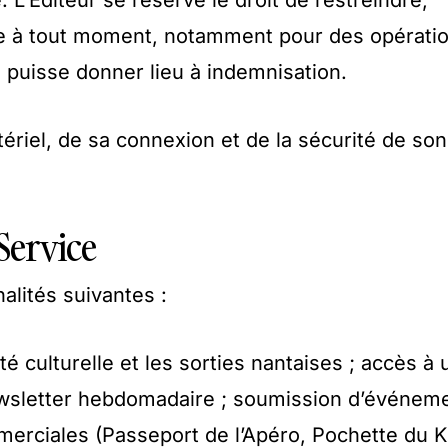
. L’Editeur se réserve le droit de restreindre,
ce à tout moment, notamment pour des opérati
 puisse donner lieu à indemnisation.
tériel, de sa connexion et de la sécurité de son
 Service
lités suivantes :
ité culturelle et les sorties nantaises ; accès à 
ewsletter hebdomadaire ; soumission d’événeme
merciales (Passeport de l’Apéro, Pochette du Ki