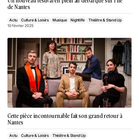
Un nouveau festival en plein air débarque sur l’Île
de Nantes
Actu
Culture & Loisirs
Musique
Nightlife
Théâtre & Stand Up
10 février 2025
Cette pièce incontournable fait son grand retour à
Nantes
Actu
Culture & Loisirs
Théâtre & Stand Up