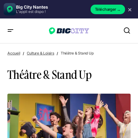
Big City Nantes
×
Télécharger
→
L'appli est dispo !
Accueil
Culture & Loisirs
Théâtre & Stand Up
Théâtre & Stand Up