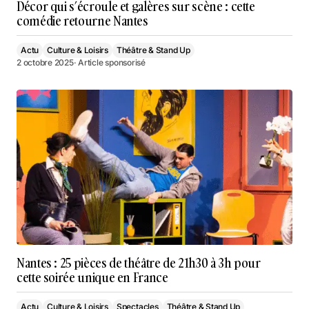
Décor qui s’écroule et galères sur scène : cette
comédie retourne Nantes
Actu
Culture & Loisirs
Théâtre & Stand Up
2 octobre 2025
· Article sponsorisé
Nantes : 25 pièces de théâtre de 21h30 à 3h pour
cette soirée unique en France
Actu
Culture & Loisirs
Spectacles
Théâtre & Stand Up