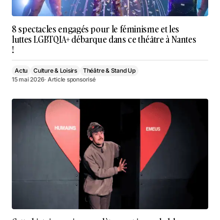
8 spectacles engagés pour le féminisme et les
luttes LGBTQIA+ débarque dans ce théâtre à Nantes
!
Actu
Culture & Loisirs
Théâtre & Stand Up
15 mai 2026
· Article sponsorisé