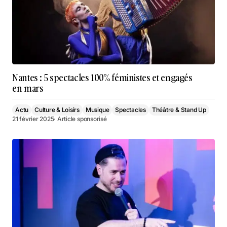
Nantes : 5 spectacles 100% féministes et engagés
en mars
Actu
Culture & Loisirs
Musique
Spectacles
Théâtre & Stand Up
21 février 2025
· Article sponsorisé