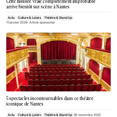
Cette histoire vraie complètement improbable
arrive bientôt sur scène à Nantes
Actu
Culture & Loisirs
Théâtre & Stand Up
11 janvier 2026
· Article sponsorisé
5 spectacles incontournables dans ce théâtre
iconique de Nantes
Actu
Culture & Loisirs
Théâtre & Stand Up
26 novembre 2025