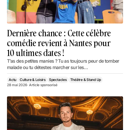
Dernière chance : Cette célèbre
comédie revient à Nantes pour
10 ultimes dates !
T’as des petites manies ? Tu as toujours peur de tomber
malade ou tu détestes marcher sur les…
Actu
Culture & Loisirs
Spectacles
Théâtre & Stand Up
28 mai 2026
· Article sponsorisé