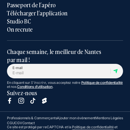
Passeport de l’apéro
Télécharger l’application
Studio BC
On recrute
Chaque semaine, le meilleur de Nantes
par mail !
E-mail
En cliquant sur
S'inscrire
, vous acceptez notre
Politique de confidentialité
et nos
Conditions d’utilisation
.
Suivez-nous
Professionnels & Commerçants
Ajouter mon événement
Mentions Légales
CGU
CGV
Contact
Ce site est protégé par reCAPTCHA et la
Politique de confidentialité
et