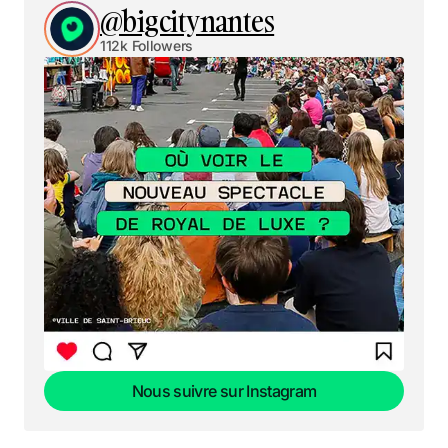
@bigcitynantes
112k Followers
Nous suivre sur Instagram
Nous suivre sur Instagram