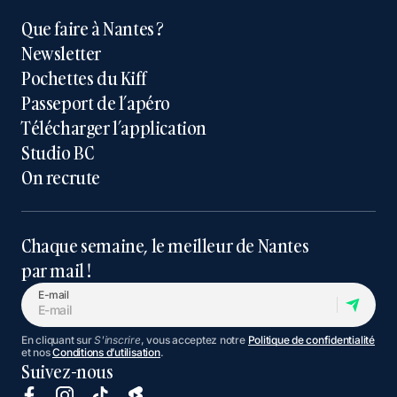
Que faire à Nantes ?
Newsletter
Pochettes du Kiff
Passeport de l’apéro
Télécharger l’application
Studio BC
On recrute
Chaque semaine, le meilleur de Nantes
par mail !
E-mail
En cliquant sur
S'inscrire
, vous acceptez notre
Politique de confidentialité
et nos
Conditions d’utilisation
.
Suivez-nous