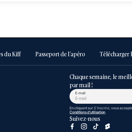
s du Kiff
Passeport de l’apéro
Télécharger 
Chaque semaine, le meill
par mail !
E-mail
En cliquant sur
S'inscrire
, vous accept
Conditions d’utilisation
.
Suivez-nous