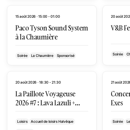
15 août 2026 · 15:00 - 01:00
20 août 2026
Paco Tyson Sound System
V&B Fe
à la Chaumière
Soirée
Ch
Soirée
La Chaumière
Sponsorisé
20 août 2026 · 18:30 - 21:30
21 août 202
La Paillote Voyageuse
Concer
2026 #7 : Lava Lazuli +
Exes
Aji’Ndé
Loisirs
Accueil de loisirs Halvêque
Soirée
Le