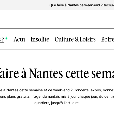
Que faire à Nantes ce week-end ?
Découv
 ?
Actu
Insolite
Culture & Loisirs
Boir
aire à Nantes cette sem
re à Nantes cette semaine et ce week-end ? Concerts, expos, bonnes
bons plans gratuits : l’agenda nantais mis à jour chaque jour, du centre
quartiers, jusqu’à l’estuaire.