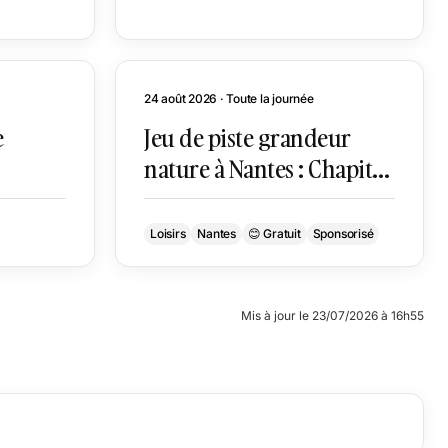
24 août 2026 · Toute la journée
e
Jeu de piste grandeur
nature à Nantes : Chapitre
3
Loisirs
Nantes
😊 Gratuit
Sponsorisé
Mis à jour le 23/07/2026 à 16h55