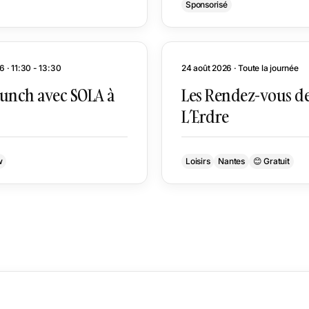
Sponsorisé
6 · 11:30 - 13:30
24 août 2026 · Toute la journée
runch avec SOLA à
Les Rendez-vous d
L’Erdre
w
Loisirs
Nantes
😊 Gratuit