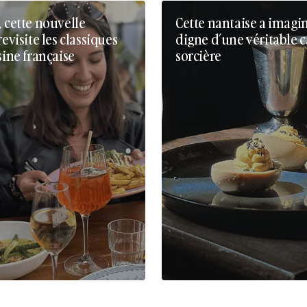
, cette nouvelle
Cette nantaise a imagi
revisite les classiques
digne d’une véritable 
sine française
sorcière