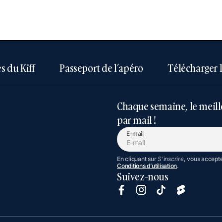
s du Kiff
Passeport de l’apéro
Télécharger 
Chaque semaine, le meill
par mail !
E-mail
En cliquant sur
S'inscrire
, vous accept
Conditions d’utilisation
.
Suivez-nous