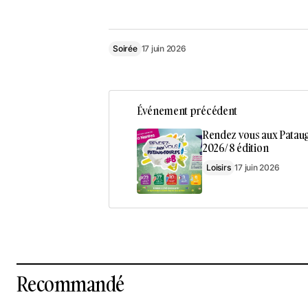
Soirée
17 juin 2026
Événement précédent
Rendez vous aux Patau
2026/ 8 édition
Loisirs
17 juin 2026
Recommandé