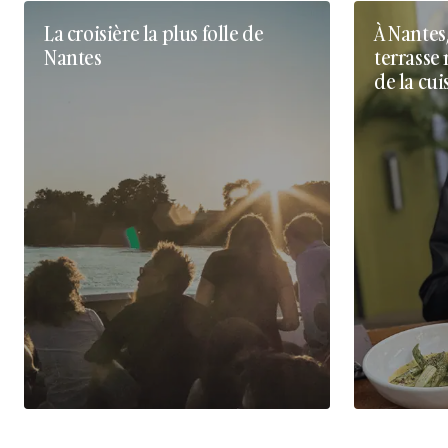
La croisière la plus folle de
À Nantes
Nantes
terrasse 
de la cui