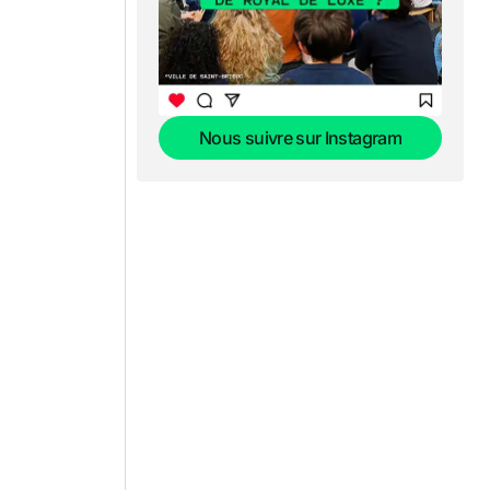
Nous suivre sur Instagram
Nous suivre sur Instagram