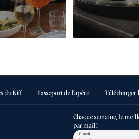
s du Kiff
Passeport de l’apéro
Télécharger 
Chaque semaine, le meill
par mail !
E-mail