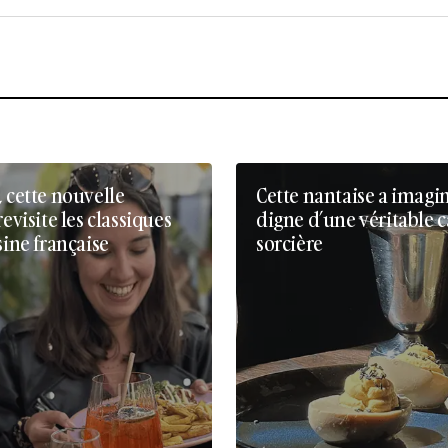
, cette nouvelle
Cette nantaise a imagi
revisite les classiques
digne d’une véritable 
sine française
sorcière