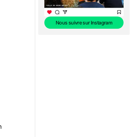
q
Nous suivre sur Instagram
Nous suivre sur Instagram
e
n