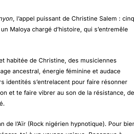
nyon
, l’appel puissant de Christine Salem : cin
n Maloya chargé d’histoire, qui s’entremêle
 et habitée de Christine, des musiciennes
tage ancestral, énergie féminine et audace
rs identités s’entrelacent pour faire résonner
n et te faire vibrer au son de la résistance, d
é.
an de l’Aïr (Rock nigérien hypnotique). Pour bie