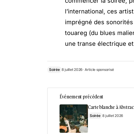
commencer la soirée, p
l’international, ces art
imprégné des sonorités 
touareg (du blues malie
une transe électrique et
Soirée
8 juillet 2026
· Article sponsorisé
Événement précédent
Carte blanche à Abstra
Soirée
8 juillet 2026