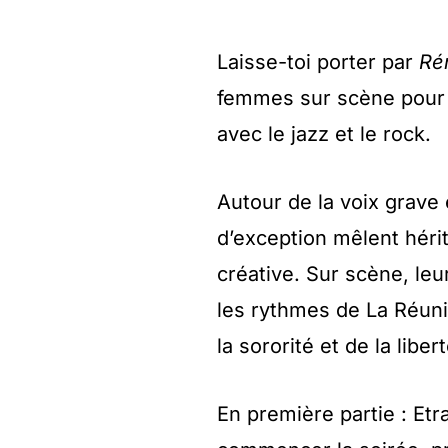
Laisse-toi porter par
Ré
femmes sur scène pour u
avec le jazz et le rock.
Autour de la voix grave
d’exception mêlent héri
créative. Sur scène, leu
les rythmes de La Réunio
la sororité et de la libert
En première partie : Etr