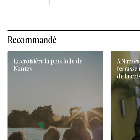
Recommandé
La croisière la plus folle de
À Nantes
Nantes
terrasse 
de la cui