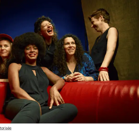
utorisée