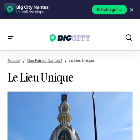
Big City Nantes
×
Télécharger
→
L'appli est dispo !
Le Lieu Unique
Accueil
Que Faire à Nantes ?
Le Lieu Unique
Le Lieu Unique