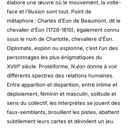
élabore une œuvre où le mouvement, la volte-
face et l’illusion sont tout. Point de
métaphore : Charles d’Éon de Beaumont, dit le
chevalier d’Éon (1728-1810), également connu
sous le nom de Charlotte, chevalière d’Éon.
Diplomate, espion ou espionne, c’est l’un des
personnages les plus énigmatiques du
e
XVIII
siècle. Protéiforme,
N.éon
donne à voir
différents spectres des relations humaines.
Entre apparition et disparition, entre intime et
déploiement, féminin et masculin, solitude et
sens du collectif, les interprètes se jouent des
faux-semblants, brouillent les pistes, abattent
subtilement leurs cartes et dévoilent un jeu.