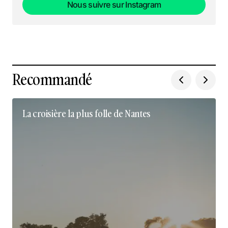
Nous suivre sur Instagram
Nous suivre sur Instagram
Recommandé
La croisière la plus folle de Nantes