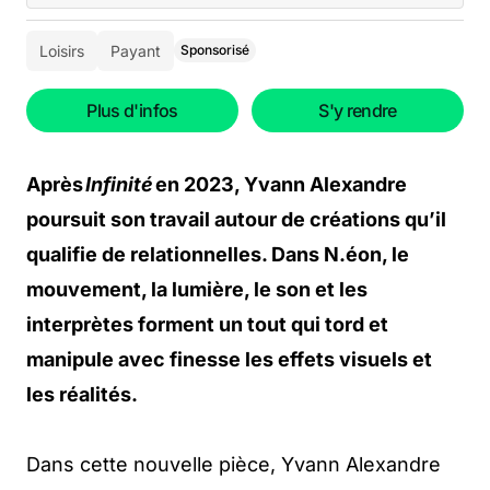
Loisirs
Payant
Sponsorisé
Plus d'infos
S'y rendre
Après
Infinité
en 2023, Yvann Alexandre
poursuit son travail autour de créations qu’il
qualifie de relationnelles. Dans N.éon, le
mouvement, la lumière, le son et les
interprètes forment un tout qui tord et
manipule avec finesse les effets visuels et
les réalités.
Dans cette nouvelle pièce, Yvann Alexandre