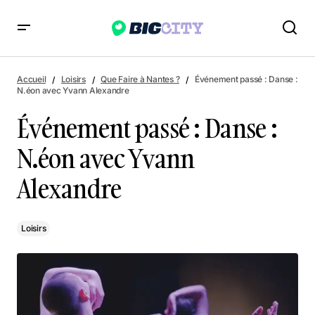
Événement passé : Danse : N.éon avec Yvann Alexandre
Accueil
Loisirs
Que Faire à Nantes ?
Événement passé : Danse :
N.éon avec Yvann Alexandre
Événement passé : Danse :
N.éon avec Yvann
Alexandre
Loisirs