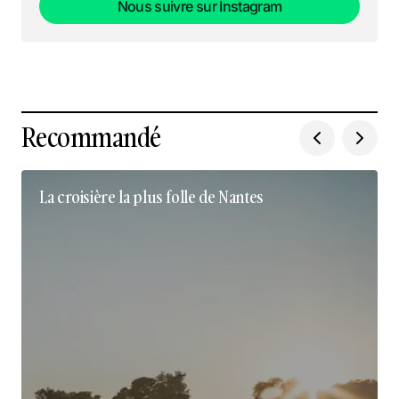
Nous suivre sur Instagram
Nous suivre sur Instagram
Recommandé
La croisière la plus folle de Nantes