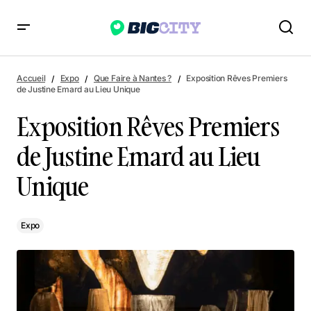
Exposition Rêves Premiers de Justine Emard au Lieu Unique
Accueil
Expo
Que Faire à Nantes ?
Exposition Rêves Premiers
de Justine Emard au Lieu Unique
Exposition Rêves Premiers
de Justine Emard au Lieu
Unique
Expo