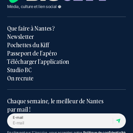
Média, culture et lien social 🥥
Que faire à Nantes ?
Newsletter
Pochettes du Kiff
Passeport de l’apéro
Télécharger l’application
Studio BC
On recrute
Chaque semaine, le meilleur de Nantes
par mail !
E-mail
En cliquant sur
S'inscrire
, vous acceptez notre
Politique de confidentialité