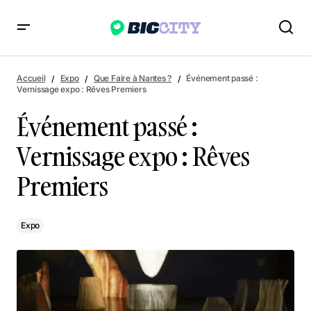
Événement passé : Vernissage expo : Rêves Premiers
Accueil
Expo
Que Faire à Nantes ?
Événement passé :
Vernissage expo : Rêves Premiers
Événement passé :
Vernissage expo : Rêves
Premiers
Expo