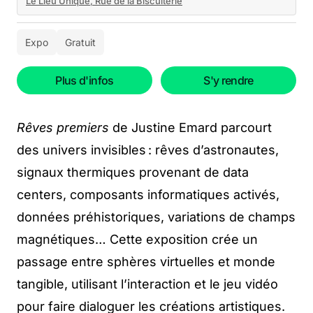
Le Lieu Unique, Rue de la Biscuiterie
Expo
Gratuit
Plus d'infos
S'y rendre
Rêves premiers
de Justine Emard parcourt
des univers invisibles : rêves d’astronautes,
signaux thermiques provenant de data
centers, composants informatiques activés,
données préhistoriques, variations de champs
magnétiques… Cette exposition crée un
passage entre sphères virtuelles et monde
tangible, utilisant l’interaction et le jeu vidéo
pour faire dialoguer les créations artistiques.