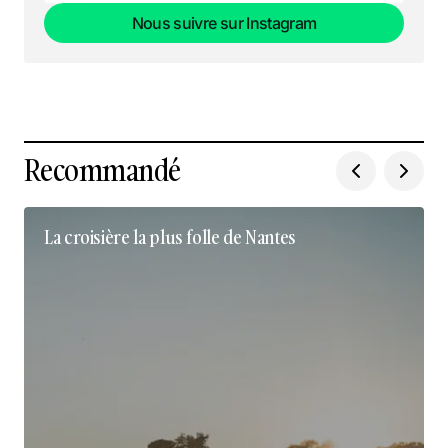
Nous suivre sur Instagram
Nous suivre sur Instagram
Recommandé
La croisière la plus folle de Nantes