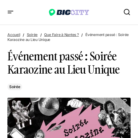
Événement passé : Soirée Karaozine au Lieu Unique
Accueil
Soirée
Que Faire à Nantes ?
Événement passé : Soirée
Karaozine au Lieu Unique
Événement passé : Soirée
Karaozine au Lieu Unique
Soirée