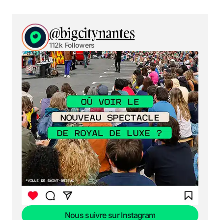
@bigcitynantes
112k Followers
Nous suivre sur Instagram