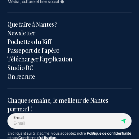
Média, culture et lien social 🥥
Que faire à Nantes ?
Newsletter
Pochettes du Kiff
Passeport de l’apéro
Télécharger l’application
Studio BC
On recrute
Chaque semaine, le meilleur de Nantes
par mail !
E-mail
En cliquant sur
S'inscrire
, vous acceptez notre
Politique de confidentialité
et nos
Conditions d’utilisation
.