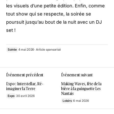
les visuels d’une petite édition. Enfin, comme
tout show qui se respecte, la soirée se
poursuit jusqu’au bout de la nuit avec un DJ
set !
Soirée
4 mai 2026
· Article sponsorisé
Événement précédent
Événement suivant
Expo : Interstellar, Ré-
Making Waves, fête de la
imaginer la Terre
bière à la guinguette Les
Nantais
Expo
30 avril 2026
Loisirs
6 mai 2026