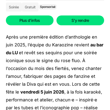
Soirée
Gratuit
Sponsorisé
Plus d'infos
S'y rendre
Après une première édition d’anthologie en
juin 2025, l’équipe du Karaozine revient
au bar
du LU
et revêt ses sequins pour une soirée
iconique sous le signe du rose fluo. À
l’occasion du mois des fiertés, venez chanter
l’amour, fabriquer des pages de fanzine et
révéler la Diva qui est en vous. Lors de cette
fête le
vendredi 5 juin 2026
, à la fois karaoké,
performance et atelier, chacun·e – inspiré·e
par les tubes et l’iconographie pop – réalise