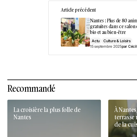
Article précédent
Nantes : Plus de 80 ani
gratuites dans ce salon
bio et au bien-être
Actu
Culture & Loisirs
15 septembre 2025
par
Céci
Recommandé
La croisière la plus folle de
À Nantes
Nantes
terrasse 
de la cui