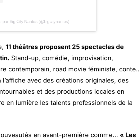
e par Big City Nantes (@bigcitynantes)
e,
11 théâtres proposent 25 spectacles de
tin.
Stand-up, comédie, improvisation,
tre contemporain, road movie féministe, conte
 l’affiche avec des créations originales, des
ntournables et des productions locales en
re en lumière les talents professionnels de la
 nouveautés en avant-première comme…
« Les