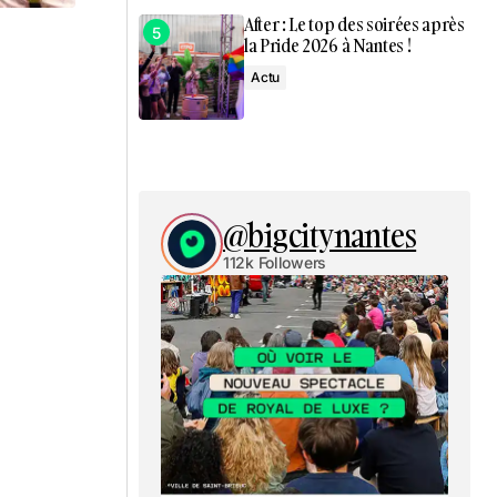
After : Le top des soirées après
la Pride 2026 à Nantes !
Actu
@bigcitynantes
112k Followers