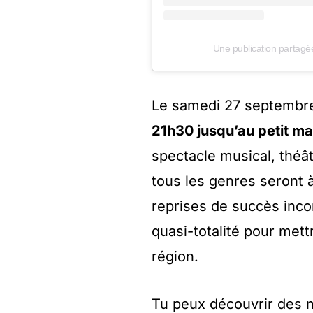
Une publication partagé
Le samedi 27 septembr
21h30 jusqu’au petit ma
spectacle musical, théâ
tous les genres seront à
reprises de succès inco
quasi-totalité pour mett
région.
Tu peux découvrir des