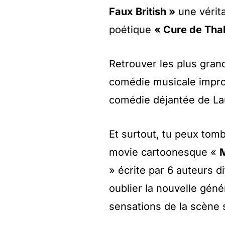
Faux British »
une vérit
poétique
« Cure de Tha
Retrouver les plus gran
comédie musicale impr
comédie déjantée de Lau
Et surtout, tu peux tom
movie cartoonesque «
» écrite par 6 auteurs d
oublier la nouvelle géné
sensations de la scène