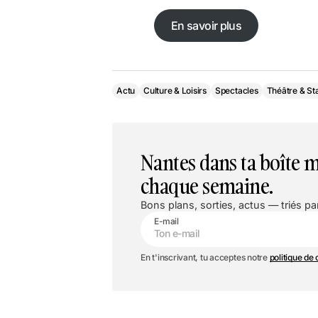
En savoir plus
En savoir plus
Actu
Culture & Loisirs
Spectacles
Théâtre & St
Nantes dans ta boîte m
chaque semaine.
Bons plans, sorties, actus — triés par
E-mail
En t'inscrivant, tu acceptes notre
politique de 