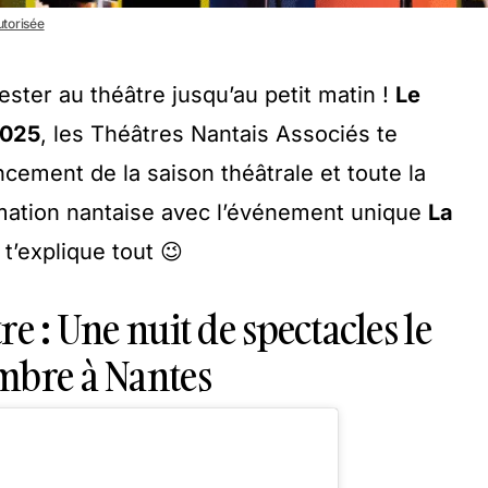
utorisée
rester au théâtre jusqu’au petit matin !
Le
2025
, les Théâtres Nantais Associés te
ncement de la saison théâtrale et toute la
mation nantaise avec l’événement unique
La
y t’explique tout 😉
re : Une nuit de spectacles le
mbre à Nantes