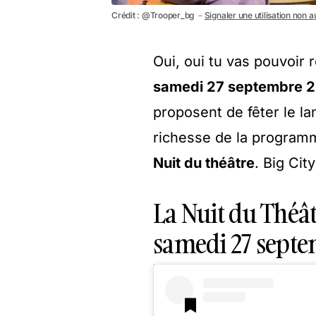
Crédit : @Trooper_bg －
Signaler une utilisation non a
Oui, oui tu vas pouvoir 
samedi 27 septembre 
proposent de fêter le la
richesse de la program
Nuit du théâtre
. Big Cit
La Nuit du Théât
samedi 27 septe