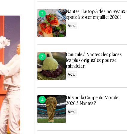
Nantes : Le top 5 des nouveaux
spots à tester en juillet 2026 !
Actu
Canicule à Nantes : les glaces
les plus originales pour se
rafraîchir
Actu
Où voir la Coupe du Monde
2026 à Nantes ?
Actu