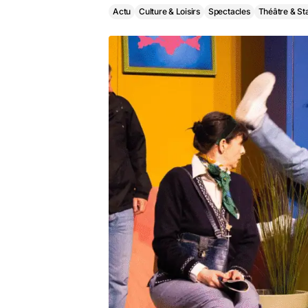
Actu
Culture & Loisirs
Spectacles
Théâtre & St