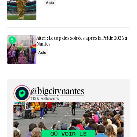
Actu
After : Le top des soirées après la Pride 2026 à
Nantes !
Actu
@bigcitynantes
112k Followers