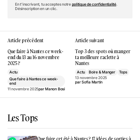
En t'inscrivant, tu acceptes notre
politique de confidentialité
.
Désinscription en un clic.
Article précédent
Article suivant
Que faire à Nantes ce week-
Top 3 des spots où manger
end du 13 au 16 novembre
ta meilleure raclette à
2025 ?
Nantes
Actu
Actu
Boire & Manger
Tops
13 novembre 2025
Que faire à Nantes ce week-
par
Sofia Martin
end
11 novembre 2025
par
Manon Bosi
Les Tops
Que faire cet été à Nantes ? 17 idées de sorties à