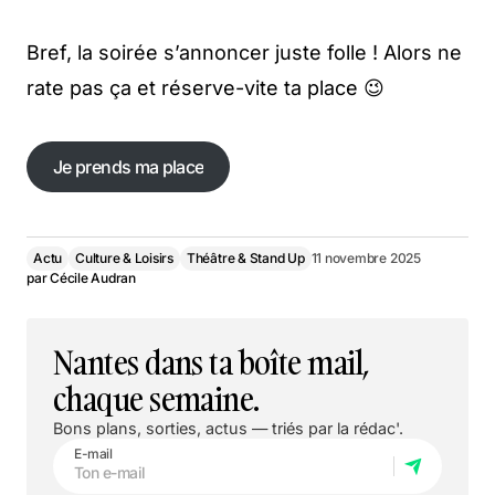
Bref, la soirée s’annoncer juste folle ! Alors ne
rate pas ça et réserve-vite ta place 😉
Je prends ma place
Je prends ma place
Actu
Culture & Loisirs
Théâtre & Stand Up
11 novembre 2025
par
Cécile Audran
Nantes dans ta boîte mail,
chaque semaine.
Bons plans, sorties, actus — triés par la rédac'.
E-mail