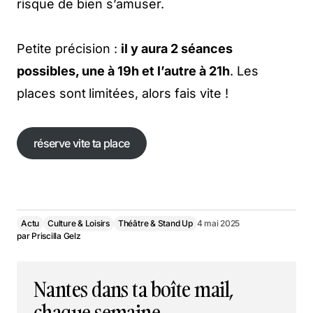
risque de bien s’amuser.
Petite précision :
il y aura 2 séances
possibles, une à 19h et l’autre à 21h
. Les
places sont
limitées, alors fais vite !
réserve vite ta place
réserve vite ta place
Actu
Culture & Loisirs
Théâtre & Stand Up
4 mai 2025
par
Priscilla Gelz
Nantes dans ta boîte mail,
chaque semaine.