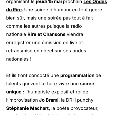
organisant le
jeudi 15 mai
prochain
Les Ondes
du Rire
.
Une soirée d’humour en tout genre
bien sûr, mais une soirée pas tout à fait
comme les autres puisque la radio
nationale
Rire et Chansons
viendra
enregistrer une émission en live et
retransmise en direct sur ses ondes
nationales !
Et ils t’ont concocté une
programmation
de
talents qui vont te faire vivre une
soirée
unique
: l’humoriste explosif et roi de
l’improvisation
Jo Brami
, la DRH punchy
Stéphanie Machart
, le poète provocateur,