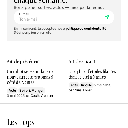
Bons plans, sorties, actus — triés par la rédac'.
E-mail
En t'inscrivant, tu acceptes notre
politique de confidentialité
.
Désinscription en un clic.
Article précédent
Article suivant
Un robot serveur dans ce
Une pluie d’étoiles filantes
nouveau resto japonais à
dans le ciel à Nantes
côté de Nantes
Actu
Insolite
5 mai 2025
par
Nina Tixier
Actu
Boire & Manger
3 mai 2025
par
Cécile Audran
Les Tops