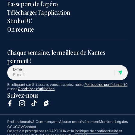
Passeport de l’apéro
Télécharger l’application
Studio BC
On recrute
Chaque semaine, le meilleur de Nantes
par mail !
E-mail
En cliquant sur
S'inscrire
, vous acceptez notre
Politique de confidentialité
et nos
Conditions d’utilisation
.
Suivez-nous
Professionnels & Commerçants
Ajouter mon événement
Mentions Légales
CGU
CGV
Contact
Ce site est protégé par reCAPTCHA et la
Politique de confidentialité
et