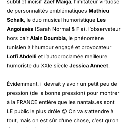
subtil et incisif
Zaef Maiga
, l’imitateur virtuose
de personnalités emblématiques
Mathieu
Schalk
, le duo musical humoristique
Les
Angoissés
(Sarah Normal & Fla), l’observateur
hors pair
Alain Doumbia
, le phénomène
tunisien à l’humour engagé et provocateur
Lotfi Abdelli
et l’autoproclamée meilleure
humoriste du XXIe siècle
Jessica Anneet
.
Évidemment, il devrait y avoir un petit peu de
pression (de la bonne pression) pour montrer
à la FRANCE entière que les nantais.es sont
LE public le plus drôle 😉 On va s’attendre à
tout, mais on est sûr d’une chose, c’est qu’on