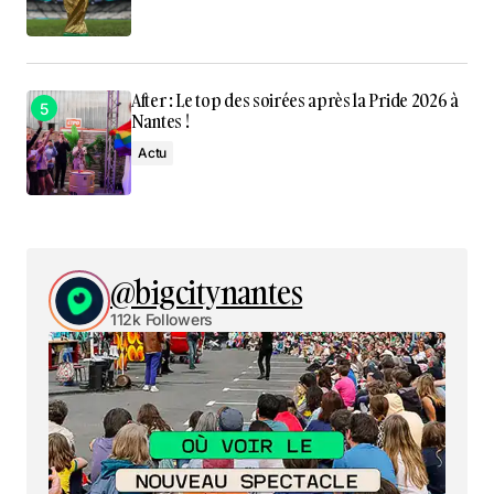
After : Le top des soirées après la Pride 2026 à
Nantes !
Actu
@bigcitynantes
112k Followers