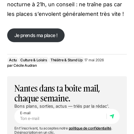
nocturne à 21h, un conseil : ne traîne pas car
les places s’envolent généralement très vite !
Je prends ma place !
Je prends ma place !
Actu
Culture & Loisirs
Théâtre & Stand Up
17 mai 2026
par
Cécile Audran
Nantes dans ta boîte mail,
chaque semaine.
Bons plans, sorties, actus — triés par la rédac'.
E-mail
En t'inscrivant, tu acceptes notre
politique de confidentialité
.
Désinscription en un clic.