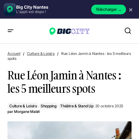
Big City Nantes
×
Télécharger
→
L'appli est dispo !
Rue Léon Jamin à Nantes : les 5 meilleurs spots
Accueil
Culture & Loisirs
Rue Léon Jamin à Nantes : les 5 meilleurs
spots
Rue Léon Jamin à Nantes :
les 5 meilleurs spots
Culture & Loisirs
Shopping
Théâtre & Stand Up
20 octobre 2025
par
Morgane Mabit