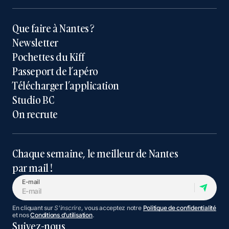
Que faire à Nantes ?
Newsletter
Pochettes du Kiff
Passeport de l’apéro
Télécharger l’application
Studio BC
On recrute
Chaque semaine, le meilleur de Nantes
par mail !
E-mail
En cliquant sur
S'inscrire
, vous acceptez notre
Politique de confidentialité
et nos
Conditions d’utilisation
.
Suivez-nous