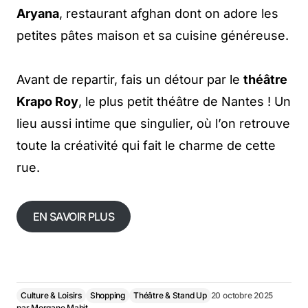
Aryana
, restaurant afghan dont on adore les
petites pâtes maison et sa cuisine généreuse.
Avant de repartir, fais un détour par le
théâtre
Krapo Roy
, le plus petit théâtre de Nantes ! Un
lieu aussi intime que singulier, où l’on retrouve
toute la créativité qui fait le charme de cette
rue.
EN SAVOIR PLUS
Culture & Loisirs
Shopping
Théâtre & Stand Up
20 octobre 2025
par
Morgane Mabit