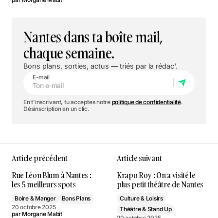
Nantes dans ta boîte mail,
chaque semaine.
Bons plans, sorties, actus — triés par la rédac'.
E-mail
En t'inscrivant, tu acceptes notre
politique de confidentialité
.
Désinscription en un clic.
Article précédent
Article suivant
Rue Léon Blum à Nantes :
Krapo Roy : On a visité le
les 5 meilleurs spots
plus petit théâtre de Nantes
Boire & Manger
Bons Plans
Culture & Loisirs
20 octobre 2025
Théâtre & Stand Up
par
Morgane Mabit
20 octobre 2025