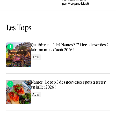
par
Morgane Mabit
Les Tops
Que faire cet été à Nantes ? 17 idées de sorties à
faire au mois d’août 2026 !
Actu
Nantes : Le top 5 des nouveaux spots à tester
en juillet 2026 !
Actu