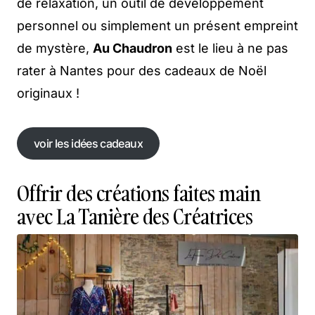
de relaxation, un outil de développement
personnel ou simplement un présent empreint
de mystère,
Au Chaudron
est le lieu à ne pas
rater à Nantes pour des cadeaux de Noël
originaux !
voir les idées cadeaux
voir les idées cadeaux
Offrir des créations faites main
avec La Tanière des Créatrices