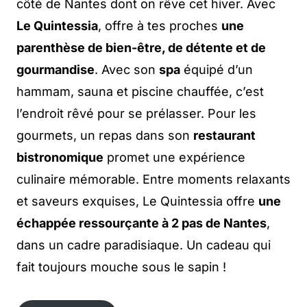
côté de Nantes dont on rêve cet hiver. Avec
Le Quintessia
, offre à tes proches
une
parenthèse de bien-être, de détente et de
gourmandise
. Avec son
spa
équipé d’un
hammam, sauna et piscine chauffée, c’est
l’endroit rêvé pour se prélasser. Pour les
gourmets, un repas dans son
restaurant
bistronomique
promet une expérience
culinaire mémorable. Entre moments relaxants
et saveurs exquises, Le Quintessia offre
une
échappée ressourçante à 2 pas de Nantes
,
dans un cadre paradisiaque. Un cadeau qui
fait toujours mouche sous le sapin !