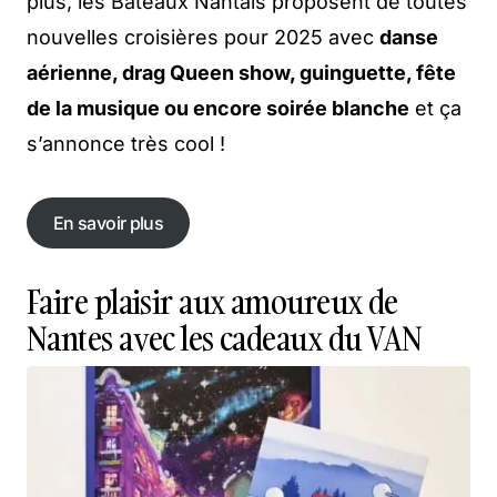
plus, les Bateaux Nantais proposent de toutes
nouvelles croisières pour 2025 avec
danse
aérienne, drag Queen show, guinguette, fête
de la musique ou encore soirée blanche
et ça
s’annonce très cool !
En savoir plus
En savoir plus
Faire plaisir aux amoureux de
Nantes avec les cadeaux du VAN