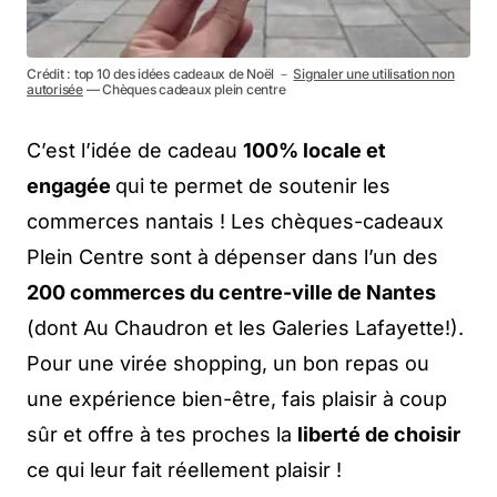
Crédit : top 10 des idées cadeaux de Noël －
Signaler une utilisation non
autorisée
— Chèques cadeaux plein centre
C’est l’idée de cadeau
100% locale et
engagée
qui te permet de soutenir les
commerces nantais ! Les chèques-cadeaux
Plein Centre sont à dépenser dans l’un des
200 commerces du centre-ville de Nantes
(dont Au Chaudron et les Galeries Lafayette!).
Pour une virée shopping, un bon repas ou
une expérience bien-être, fais plaisir à coup
sûr et offre à tes proches la
liberté de choisir
ce qui leur fait réellement plaisir !