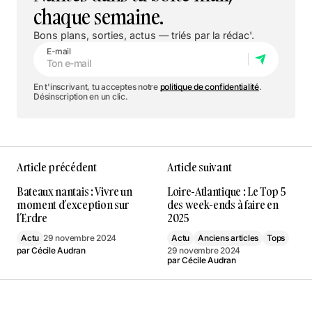
chaque semaine.
Bons plans, sorties, actus — triés par la rédac'.
E-mail
En t'inscrivant, tu acceptes notre
politique de confidentialité
.
Désinscription en un clic.
Article précédent
Article suivant
Bateaux nantais : Vivre un
Loire-Atlantique : Le Top 5
moment d’exception sur
des week-ends à faire en
l’Erdre
2025
Actu
29 novembre 2024
Actu
Anciens articles
Tops
par
Cécile Audran
29 novembre 2024
par
Cécile Audran