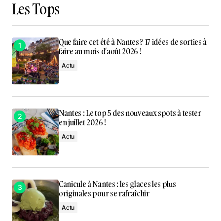
Les Tops
Que faire cet été à Nantes ? 17 idées de sorties à
faire au mois d’août 2026 !
Actu
Nantes : Le top 5 des nouveaux spots à tester
en juillet 2026 !
Actu
Canicule à Nantes : les glaces les plus
originales pour se rafraîchir
Actu