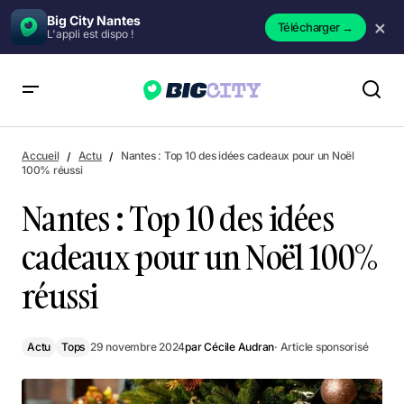
Big City Nantes
×
Télécharger
→
L'appli est dispo !
Nantes : Top 10 des idées cadeaux pour un Noël 100% réussi
Accueil
Actu
Nantes : Top 10 des idées cadeaux pour un Noël
100% réussi
Nantes : Top 10 des idées
cadeaux pour un Noël 100%
réussi
Actu
Tops
29 novembre 2024
par
Cécile Audran
· Article sponsorisé