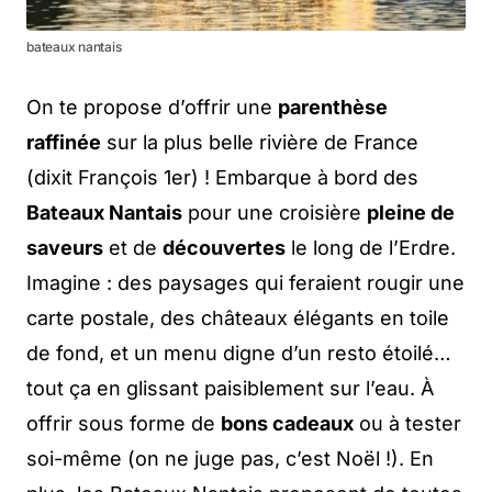
bateaux nantais
On te propose d’offrir une
parenthèse
raffinée
sur la plus belle rivière de France
(dixit François 1er) ! Embarque à bord des
Bateaux Nantais
pour une croisière
pleine de
saveurs
et de
découvertes
le long de l’Erdre.
Imagine : des paysages qui feraient rougir une
carte postale, des châteaux élégants en toile
de fond, et un menu digne d’un resto étoilé…
tout ça en glissant paisiblement sur l’eau. À
offrir sous forme de
bons cadeaux
ou à tester
soi-même (on ne juge pas, c’est Noël !). En