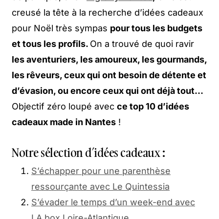
creusé la tête à la recherche d’idées cadeaux
pour Noël très sympas
pour tous les budgets
et tous les profils.
On a trouvé de quoi ravir
les aventuriers, les amoureux, les gourmands,
les rêveurs, ceux qui ont besoin de détente et
d’évasion, ou encore ceux qui ont déjà tout…
Objectif zéro loupé avec
ce top 10 d’idées
cadeaux made in Nantes
!
Notre sélection d’idées cadeaux :
S’échapper pour une parenthèse
ressourçante avec Le Quintessia
S’évader le temps d’un week-end avec
LA box Loire-Atlantique