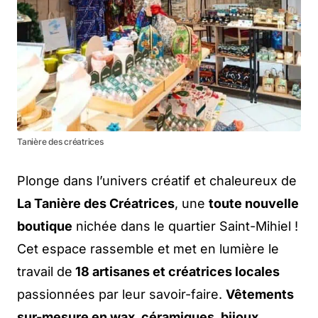
Tanière des créatrices
Plonge dans l’univers créatif et chaleureux de
La Tanière des Créatrices
, une
toute nouvelle
boutique
nichée dans le quartier Saint-Mihiel !
Cet espace rassemble et met en lumière le
travail de
18 artisanes et créatrices locales
passionnées par leur savoir-faire.
Vêtements
sur-mesure en wax, céramiques, bijoux,