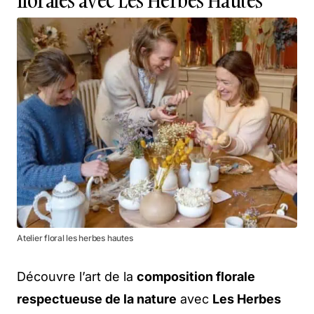
florales avec Les Herbes Hautes
Atelier floral les herbes hautes
Découvre l’art de la
composition florale
respectueuse de la nature
avec
Les Herbes