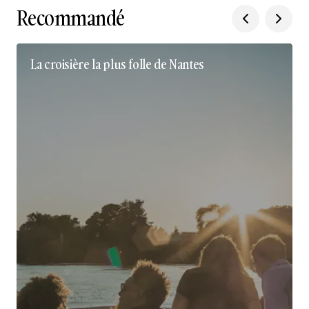
Recommandé
La croisière la plus folle de Nantes