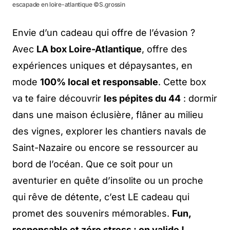
escapade en loire-atlantique ©S.grossin
Envie d’un cadeau qui offre de l’évasion ?
Avec
LA box Loire-Atlantique
, offre des
expériences uniques et dépaysantes, en
mode
100% local et responsable
. Cette box
va te faire découvrir
les pépites du 44
: dormir
dans une maison éclusière, flâner au milieu
des vignes, explorer les chantiers navals de
Saint-Nazaire ou encore se ressourcer au
bord de l’océan. Que ce soit pour un
aventurier en quête d’insolite ou un proche
qui rêve de détente, c’est LE cadeau qui
promet des souvenirs mémorables.
Fun,
responsable et zéro stress : on valide !