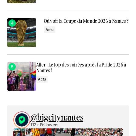
Où voir la Coupe du Monde 2026 à Nantes ?
Actu
After : Le top des soirées après la Pride 2026 à
Nantes !
Actu
@bigcitynantes
112k Followers