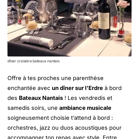
dîner croisière bateaux nantais
Offre à tes proches une parenthèse
enchantée avec
un dîner sur l’Erdre
à bord
des
Bateaux Nantais
! Les vendredis et
samedis soirs, une
ambiance musicale
soigneusement choisie t’attend à bord :
orchestres, jazz ou duos acoustiques pour
accompagner ton repas avec style. Entre