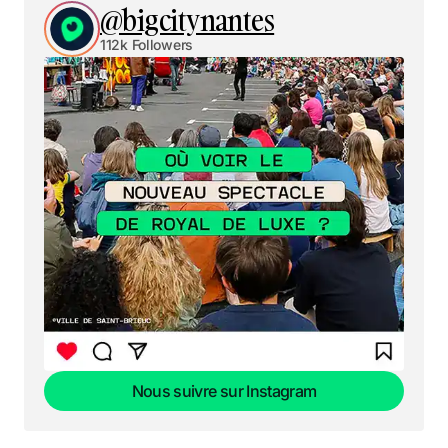
@bigcitynantes
112k Followers
Nous suivre sur Instagram
Nous suivre sur Instagram