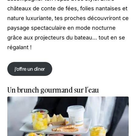
châteaux de conte de fées, folies nantaises et
nature luxuriante, tes proches découvriront ce
paysage spectaculaire en mode nocturne
grâce aux projecteurs du bateau… tout en se
régalant !
j’offre un dîner
j’offre un dîner
Un brunch gourmand sur l’eau