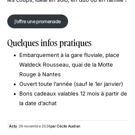
j’offre une promenade
j’offre une promenade
Quelques infos pratiques
Embarquement à la gare fluviale, place
Waldeck Rousseau, quai de la Motte
Rouge à Nantes
Ouvert toute l’année (sauf le 1er janvier)
Bons cadeaux valables 12 mois à partir de
la date d’achat
Actu
29 novembre 2024
par
Cécile Audran