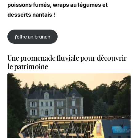
poissons fumés, wraps au légumes et
desserts nantais
!
j’offre un brunch
j’offre un brunch
Une promenade fluviale pour découvrir
le patrimoine