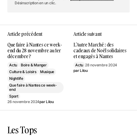
Désinscription en un clic.
Article précédent
Article suivant
Que faire à Nantes ce week-
L’Autre Marché : des
end du 28 novembre au 1er
cadeaux de Noël solidaires
décembre ?
et engagés à Nantes
Actu
Boire & Manger
Actu
28 novembre 2024
par
Lilou
Culture & Loisirs
Musique
Nightlife
Que faire à Nantes ce week-
end
Sport
26 novembre 2024
par
Lilou
Les Tops