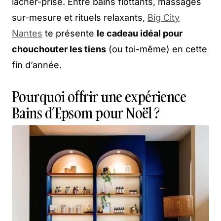
lâcher-prise. Entre bains flottants, massages
sur-mesure et rituels relaxants,
Big City
Nantes
te présente
le cadeau idéal pour
chouchouter les tiens
(ou toi-même) en cette
fin d’année.
Pourquoi offrir
une expérience
Bains d’Epsom pour Noël ?