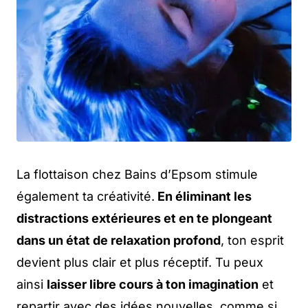
La flottaison chez Bains d’Epsom stimule
également ta créativité.
En éliminant les
distractions extérieures et en te plongeant
dans un état de relaxation profond
, ton esprit
devient plus clair et plus réceptif. Tu peux
ainsi
laisser libre cours à ton imagination
et
repartir avec des idées nouvelles, comme si