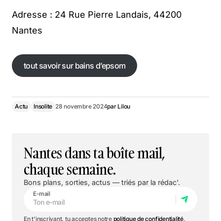
Adresse : 24 Rue Pierre Landais, 44200
Nantes
tout savoir sur bains d’epsom
tout savoir sur bains d’epsom
Actu
Insolite
28 novembre 2024
par
Lilou
Nantes dans ta boîte mail,
chaque semaine.
Bons plans, sorties, actus — triés par la rédac'.
E-mail
En t'inscrivant, tu acceptes notre
politique de confidentialité
.