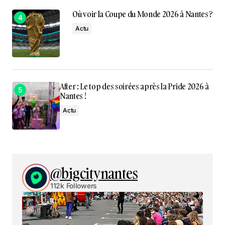
Où voir la Coupe du Monde 2026 à Nantes ?
Actu
After : Le top des soirées après la Pride 2026 à
Nantes !
Actu
@bigcitynantes
112k Followers