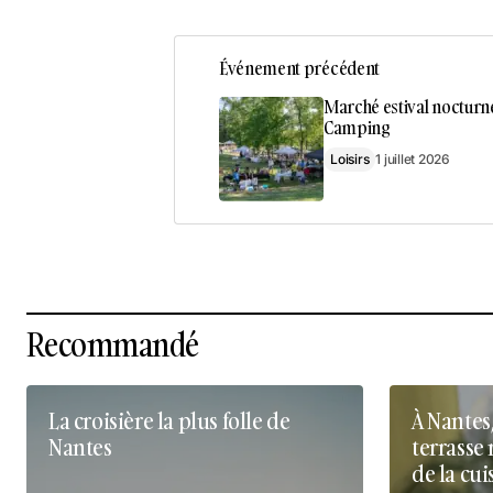
Événement précédent
Marché estival nocturn
Camping
Loisirs
1 juillet 2026
Recommandé
La croisière la plus folle de
À Nantes
Nantes
terrasse 
de la cui