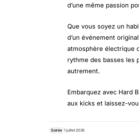
d’une même passion pou
Que vous soyez un habi
d’un événement original
atmosphère électrique d
rythme des basses les p
autrement.
Embarquez avec Hard Br
aux kicks et laissez-vous
Soirée
1 juillet 2026