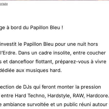
torisée
ge à bord du Papillon Bleu !
investit le Papillon Bleu pour une nuit hors
l’Erdre. Dans un cadre insolite, entre coucher
s et dancefloor flottant, préparez-vous à vivre
dédiée aux musiques hard.
ction de DJs qui feront monter la pression
 entre Hard Techno, Hardstyle, RAW, Hardcore
e ambiance survoltée et un public réuni autour