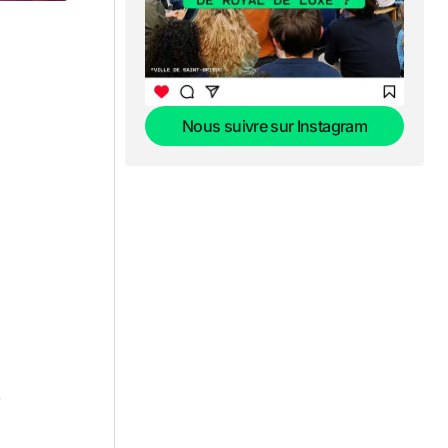
Nous suivre sur Instagram
Nous suivre sur Instagram
.