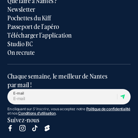
Que faire à Nantes ?
Newsletter
Pochettes du Kiff
Passeport de l’apéro
Télécharger l’application
Studio BC
On recrute
Chaque semaine, le meilleur de Nantes
par mail !
E-mail
En cliquant sur
S'inscrire
, vous acceptez notre
Politique de confidentialité
et nos
Conditions d’utilisation
.
Suivez-nous