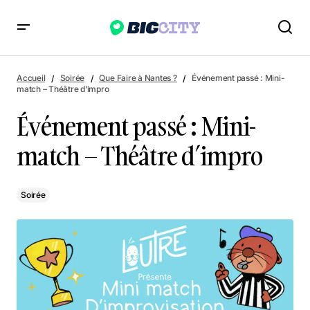
Événement passé : Mini-match – Théâtre d’impro
Accueil
Soirée
Que Faire à Nantes ?
Événement passé : Mini-
match – Théâtre d’impro
Événement passé : Mini-
match – Théâtre d’impro
Soirée