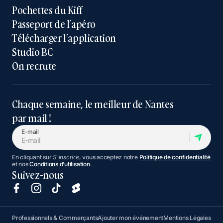
Pochettes du Kiff
Passeport de l’apéro
Télécharger l’application
Studio BC
On recrute
Chaque semaine, le meilleur de Nantes
par mail !
E-mail
En cliquant sur
S'inscrire
, vous acceptez notre
Politique de confidentialité
et nos
Conditions d’utilisation
.
Suivez-nous
Professionnels & Commerçants
Ajouter mon événement
Mentions Légales