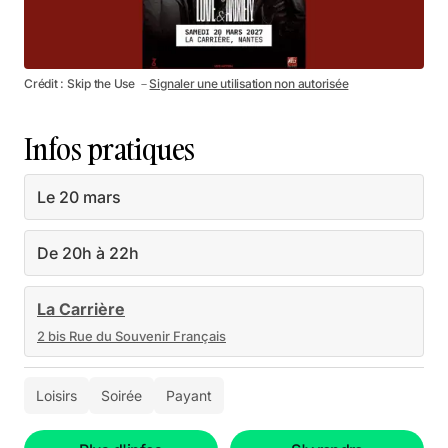
Crédit : Skip the Use －
Signaler une utilisation non autorisée
Infos pratiques
Le 20 mars
De 20h à 22h
La Carrière
2 bis Rue du Souvenir Français
Loisirs
Soirée
Payant