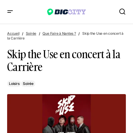
Skip the Use en concert à la Carrière
Accueil
Soirée
Que Faire à Nantes ?
Skip the Use en concert à
la Carrière
Skip the Use en concert à la
Carrière
Loisirs
Soirée