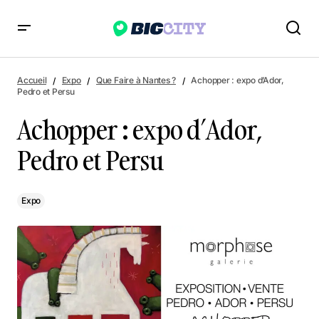
Achopper : expo d’Ador, Pedro et Persu
Accueil
Expo
Que Faire à Nantes ?
Achopper : expo d’Ador,
Pedro et Persu
Achopper : expo d’Ador,
Pedro et Persu
Expo