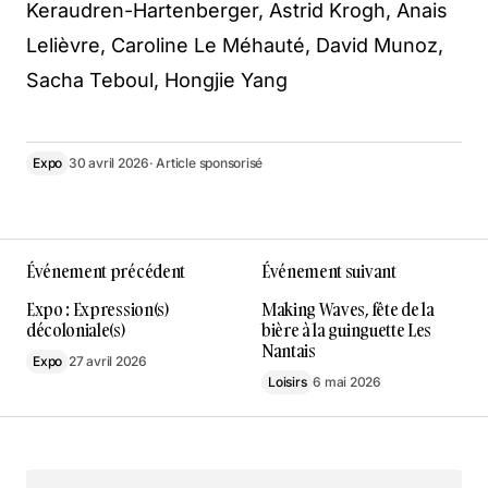
Keraudren-Hartenberger, Astrid Krogh, Anais
Lelièvre, Caroline Le Méhauté, David Munoz,
Sacha Teboul, Hongjie Yang
Expo
30 avril 2026
· Article sponsorisé
Événement précédent
Événement suivant
Expo : Expression(s)
Making Waves, fête de la
décoloniale(s)
bière à la guinguette Les
Nantais
Expo
27 avril 2026
Loisirs
6 mai 2026