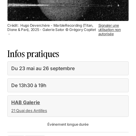
Crédit : Hugo Deverchère - MarbleRecording (Titan,
Signaler une
Dione & Pan), 2025 - Galerie Sator © Grégory Copitet
utilisation non
－
autorisée
Infos pratiques
Du 23 mai au 26 septembre
De 13h30 à 19h
HAB Galerie
21 Quai des Antilles
Événement longue durée