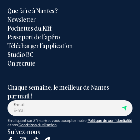
Que faire à Nantes ?
Newsletter
Pochettes du Kiff
Passeport de l’apéro
Télécharger l’application
Studio BC
On recrute
Chaque semaine, le meilleur de Nantes
par mail !
E-mail
En cliquant sur
S'inscrire
, vous acceptez notre
Politique de confidentialité
et nos
Conditions d’utilisation
.
Suivez-nous