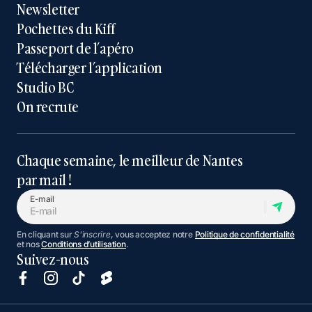
Newsletter
Pochettes du Kiff
Passeport de l’apéro
Télécharger l’application
Studio BC
On recrute
Chaque semaine, le meilleur de Nantes
par mail !
E-mail
En cliquant sur
S'inscrire
, vous acceptez notre
Politique de confidentialité
et nos
Conditions d’utilisation
.
Suivez-nous