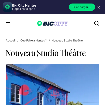
Big City Nantes
×
Télécharger
→
L'appli est dispo !
Nouveau Studio Théâtre
Accueil
Que Faire à Nantes ?
Nouveau Studio Théâtre
Nouveau Studio Théâtre