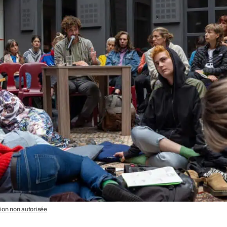
tion non autorisée