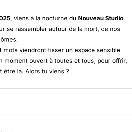
2025
, viens à la nocturne du
Nouveau Studio
ur se rassembler autour de la mort, de nos
ntômes.
et mots viendront tisser un espace sensible
 moment ouvert à toutes et tous, pour offrir,
être là. Alors tu viens ?