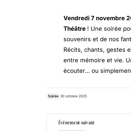
Vendredi 7 novembre 
Théâtre
! Une soirée po
souvenirs et de nos fa
Récits, chants, gestes 
entre mémoire et vie. Un
écouter… ou simplement 
Soirée
30 octobre 2025
Événement suivant