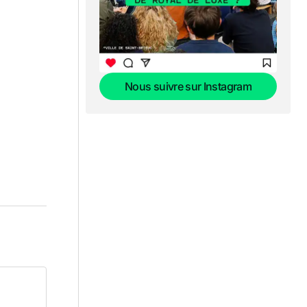
Nous suivre sur Instagram
Nous suivre sur Instagram