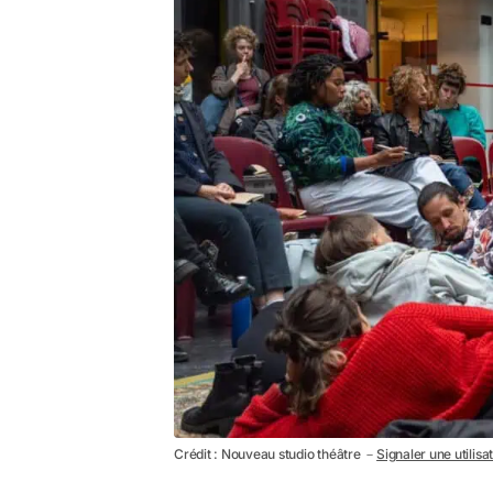
Crédit : Nouveau studio théâtre －
Signaler une utilisa