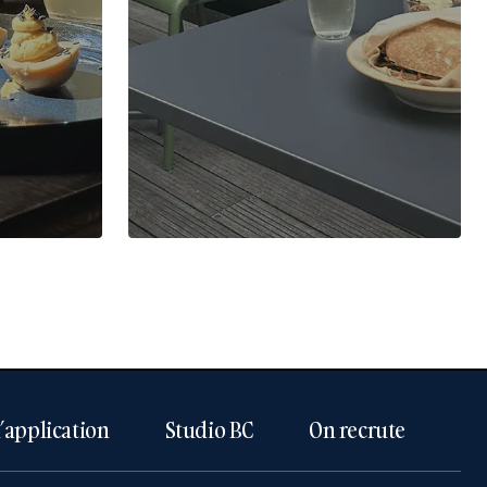
l’application
Studio BC
On recrute