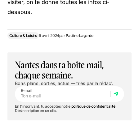
visiter, on te donne toutes les infos ci-
dessous.
Culture & Loisirs
9 avril 2024
par
Pauline Lagarde
Nantes dans ta boîte mail,
chaque semaine.
Bons plans, sorties, actus — triés par la rédac'.
E-mail
En t'inscrivant, tu acceptes notre
politique de confidentialité
.
Désinscription en un clic.