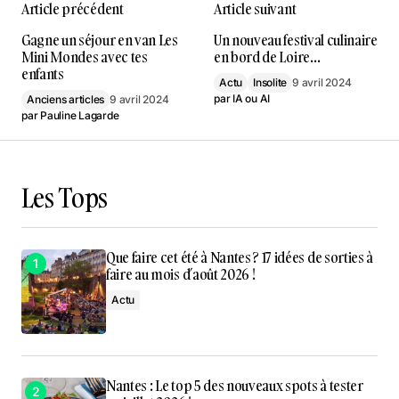
Article précédent
Article suivant
Gagne un séjour en van Les
Un nouveau festival culinaire
Mini Mondes avec tes
en bord de Loire…
enfants
Actu
Insolite
9 avril 2024
par
IA ou AI
Anciens articles
9 avril 2024
par
Pauline Lagarde
Les Tops
Que faire cet été à Nantes ? 17 idées de sorties à
faire au mois d’août 2026 !
Actu
Nantes : Le top 5 des nouveaux spots à tester