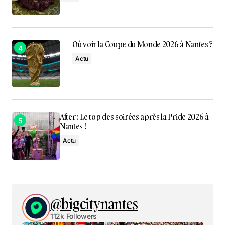
Où voir la Coupe du Monde 2026 à Nantes ?
Actu
After : Le top des soirées après la Pride 2026 à
Nantes !
Actu
@bigcitynantes
112k Followers