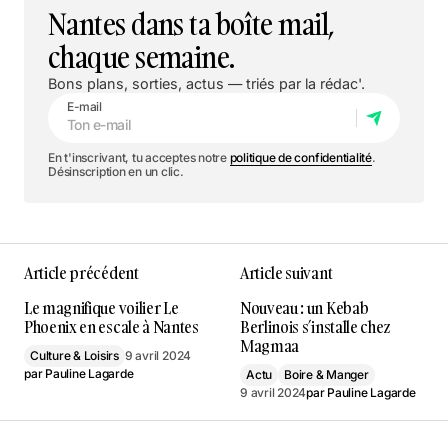
Nantes dans ta boîte mail,
chaque semaine.
Bons plans, sorties, actus — triés par la rédac'.
E-mail
En t'inscrivant, tu acceptes notre
politique de confidentialité
.
Désinscription en un clic.
Article précédent
Article suivant
Le magnifique voilier Le
Nouveau : un Kebab
Phoenix en escale à Nantes
Berlinois s’installe chez
Magmaa
Culture & Loisirs
9 avril 2024
par
Pauline Lagarde
Actu
Boire & Manger
9 avril 2024
par
Pauline Lagarde