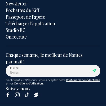
Newsletter
Pochettes du Kiff
Passeport de l’apéro
Télécharger l’application
Studio BC
On recrute
Chaque semaine, le meilleur de Nantes
par mail !
E-mail
En cliquant sur
S'inscrire
, vous acceptez notre
Politique de confidentialité
et nos
Conditions d’utilisation
.
Suivez-nous