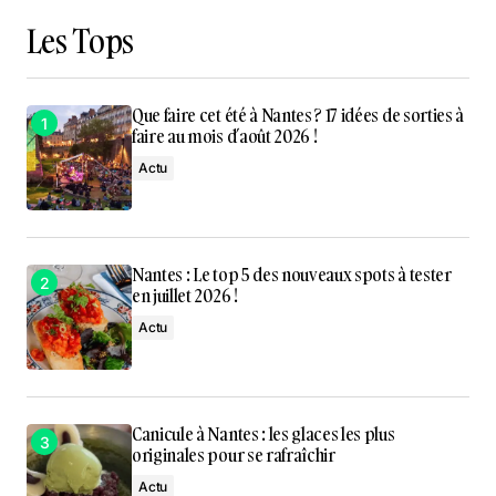
Les Tops
Que faire cet été à Nantes ? 17 idées de sorties à
faire au mois d’août 2026 !
Actu
Nantes : Le top 5 des nouveaux spots à tester
en juillet 2026 !
Actu
Canicule à Nantes : les glaces les plus
originales pour se rafraîchir
Actu