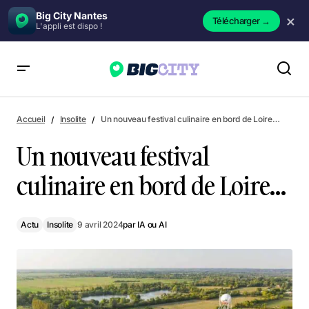
Big City Nantes
×
Télécharger
→
L'appli est dispo !
Un nouveau festival culinaire en bord de Loire…
Accueil
Insolite
Un nouveau festival culinaire en bord de Loire…
Un nouveau festival
culinaire en bord de Loire…
Actu
Insolite
9 avril 2024
par
IA ou AI