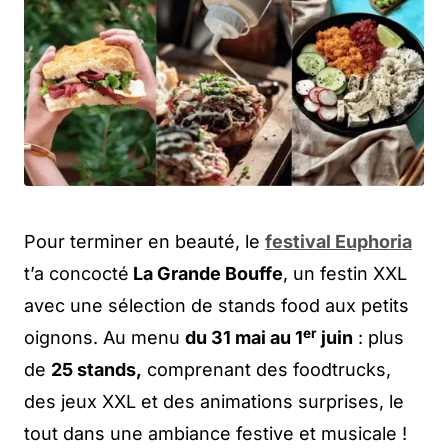
Pour terminer en beauté, le
festival Euphoria
t’a concocté
La Grande Bouffe
, un festin XXL
avec une sélection de stands food aux petits
er
oignons. Au menu
du 31 mai au 1
juin
: plus
de
25 stands,
comprenant des foodtrucks,
des jeux XXL et des animations surprises, le
tout dans une ambiance festive et musicale !