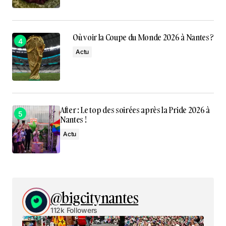
Où voir la Coupe du Monde 2026 à Nantes ?
Actu
After : Le top des soirées après la Pride 2026 à
Nantes !
Actu
@bigcitynantes
112k Followers