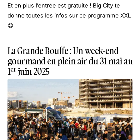
Et en plus l’entrée est gratuite ! Big City te
donne toutes les infos sur ce programme XXL
😉
La Grande Bouffe : Un week-end
gourmand en plein air du 31 mai au
er
1
juin 2025