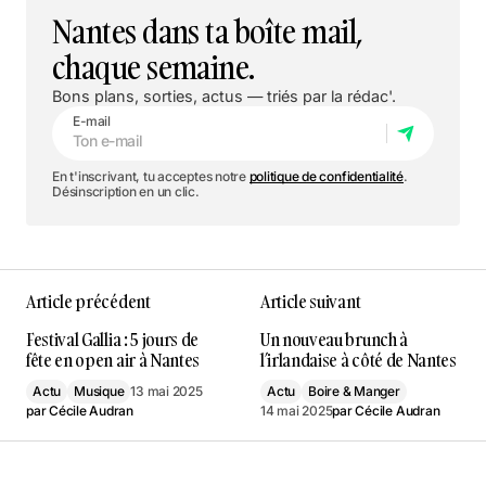
Nantes dans ta boîte mail,
chaque semaine.
Bons plans, sorties, actus — triés par la rédac'.
E-mail
En t'inscrivant, tu acceptes notre
politique de confidentialité
.
Désinscription en un clic.
Article précédent
Article suivant
Festival Gallia : 5 jours de
Un nouveau brunch à
fête en open air à Nantes
l’irlandaise à côté de Nantes
Actu
Musique
13 mai 2025
Actu
Boire & Manger
par
Cécile Audran
14 mai 2025
par
Cécile Audran