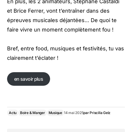
En plus, les 2 animateurs, Stéphane Castaldi
et Brice Ferrer, vont t’entraîner dans des
épreuves musicales déjantées… De quoi te
faire vivre un moment complètement fou !
Bref, entre food, musiques et festivités, tu vas
clairement t’éclater !
en savoir plus
en savoir plus
Actu
Boire & Manger
Musique
14 mai 2025
par
Priscilla Gelz