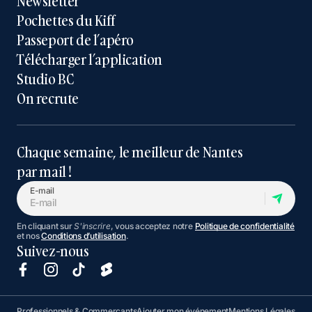
Newsletter
Pochettes du Kiff
Passeport de l’apéro
Télécharger l’application
Studio BC
On recrute
Chaque semaine, le meilleur de Nantes
par mail !
E-mail
En cliquant sur
S'inscrire
, vous acceptez notre
Politique de confidentialité
et nos
Conditions d’utilisation
.
Suivez-nous
Professionnels & Commerçants
Ajouter mon événement
Mentions Légales