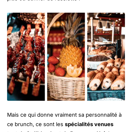
Mais ce qui donne vraiment sa personnalité à
ce brunch, ce sont les
spécialités venues