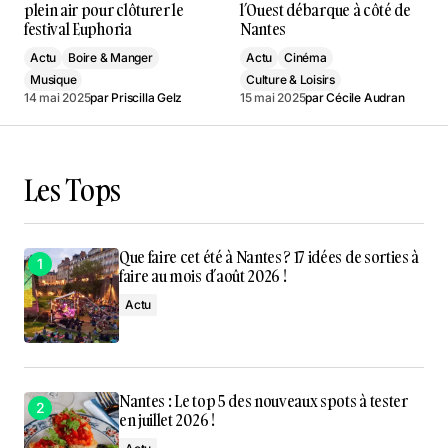
plein air pour clôturer le
l’Ouest débarque à côté de
festival Euphoria
Nantes
Actu
Boire & Manger
Actu
Cinéma
Musique
Culture & Loisirs
14 mai 2025
par
Priscilla Gelz
15 mai 2025
par
Cécile Audran
Les Tops
Que faire cet été à Nantes ? 17 idées de sorties à
faire au mois d’août 2026 !
Actu
Nantes : Le top 5 des nouveaux spots à tester
en juillet 2026 !