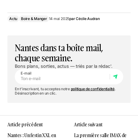
Actu
Boire & Manger
14 mai 2025
par
Cécile Audran
Nantes dans ta boîte mail,
chaque semaine.
Bons plans, sorties, actus — triés par la rédac'.
E-mail
En t'inscrivant, tu acceptes notre
politique de confidentialité
.
Désinscription en un clic.
Article précédent
Article suivant
Nantes : Un festin XXL en
La première salle IMAX de