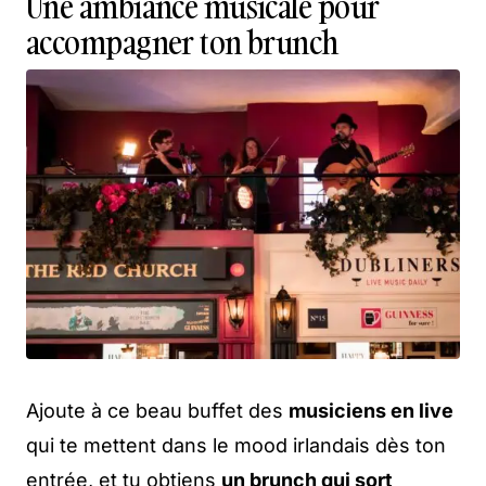
Une ambiance musicale pour
accompagner ton brunch
Ajoute à ce beau buffet des
musiciens en live
qui te mettent dans le mood irlandais dès ton
entrée, et tu obtiens
un brunch qui sort