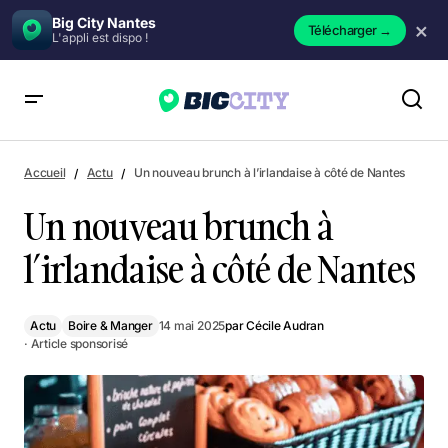
Big City Nantes
×
Télécharger
→
L'appli est dispo !
Un nouveau brunch à l’irlandaise à côté de Nantes
Accueil
Actu
Un nouveau brunch à l’irlandaise à côté de Nantes
Un nouveau brunch à
l’irlandaise à côté de Nantes
Actu
Boire & Manger
14 mai 2025
par
Cécile Audran
· Article sponsorisé