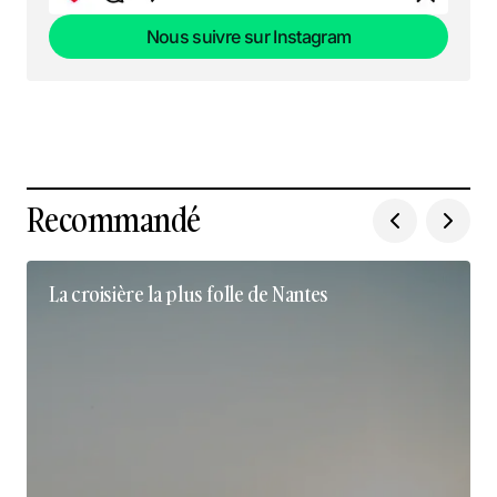
Nous suivre sur Instagram
Nous suivre sur Instagram
Recommandé
La croisière la plus folle de Nantes