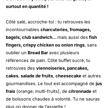
surtout en quantité !
Côté salé, accroche-toi : tu retrouves les
incontournables
charcuteries, fromages,
bagels, club sandwich…
mais aussi des
fish
fingers, crispy chicken ou onion rings
, sans
oublier un
Bread Bar
avec plusieurs
références de pain. Côté buffet sucré, tu
retrouves des
viennoiseries, pancakes,
cakes
,
salade de fruits
,
cheesecake
et autres
gourmandises. Le tout est accompagné de
jus
frais
(orange, multi-fruits), de
citronnade
et
de boissons chaudes à volonté. Tu ne sauras
plus où donner de l’assiette !