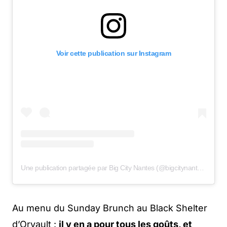
Voir cette publication sur Instagram
Une publication partagée par Big City Nantes (@bigcitynantes)
Au menu du Sunday Brunch au Black Shelter
d’Orvault :
il y en a pour tous les goûts, et