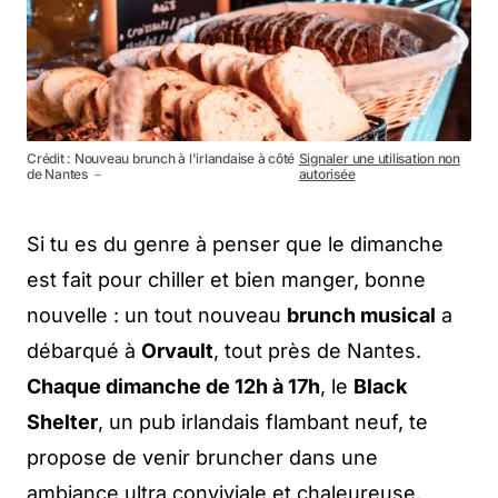
Crédit : Nouveau brunch à l'irlandaise à côté
Signaler une utilisation non
de Nantes －
autorisée
Si tu es du genre à penser que le dimanche
est fait pour chiller et bien manger, bonne
nouvelle : un tout nouveau
brunch musical
a
débarqué à
Orvault
, tout près de Nantes.
Chaque dimanche de 12h à 17h
, le
Black
Shelter
, un pub irlandais flambant neuf, te
propose de venir bruncher dans une
ambiance ultra conviviale et chaleureuse.