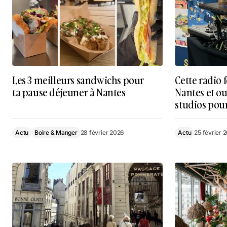
Les 3 meilleurs sandwichs pour
Cette radio f
ta pause déjeuner à Nantes
Nantes et o
studios pour
Actu
Boire & Manger
28 février 2026
Actu
25 février 