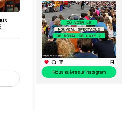
eaux
 !
Nous suivre sur Instagram
Nous suivre sur Instagram