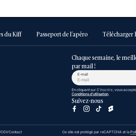
s du Kiff
Passeport de l’apéro
Télécharger 
Chaque semaine, le meill
par mail !
E-mail
En cliquant sur
S'inscrire
, vous accept
Conditions d’utilisation
.
Suivez-nous
U
CGV
Contact
Ce site est protégé par reCAPTCHA et la
Pol