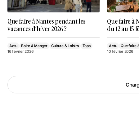
Que faire à Nantes pendant les
Que faire à
vacances d’hiver 2026 ?
du 12 au 15 f
Actu
Boire & Manger
Culture & Loisirs
Tops
Actu
Que faire 
16 février 2026
10 février 2026
Charge
Charge