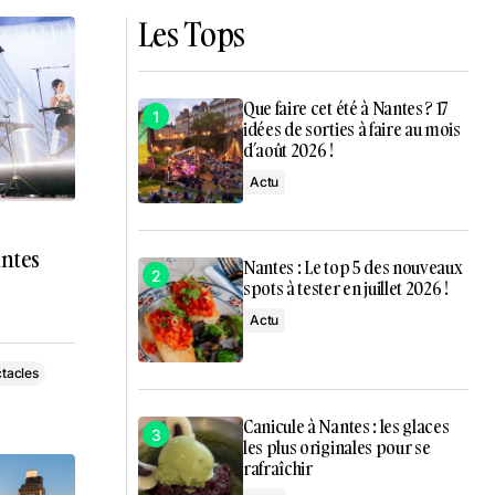
Les Tops
Que faire cet été à Nantes ? 17
idées de sorties à faire au mois
d’août 2026 !
Actu
Nantes
Nantes : Le top 5 des nouveaux
spots à tester en juillet 2026 !
Actu
tacles
Canicule à Nantes : les glaces
les plus originales pour se
rafraîchir