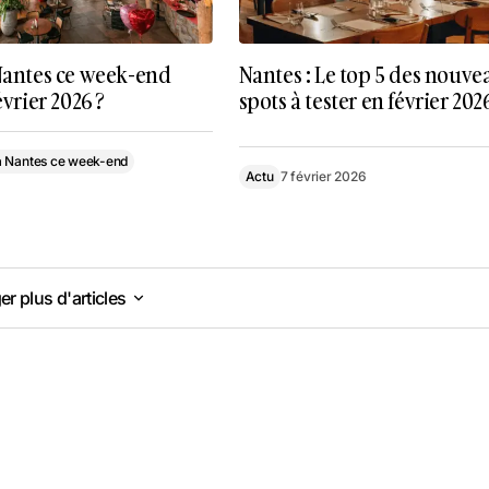
 Nantes ce week-end
Nantes : Le top 5 des nouv
évrier 2026 ?
spots à tester en février 2026
à Nantes ce week-end
Actu
7 février 2026
r plus d'articles
r plus d'articles