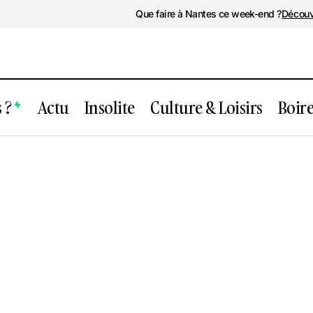
Que faire à Nantes ce week-end ?
Découv
 ?
Actu
Insolite
Culture & Loisirs
Boir