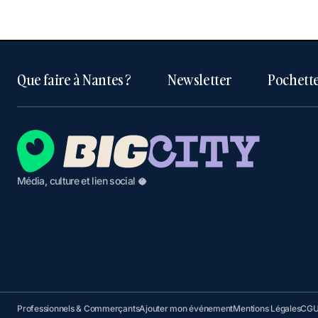
Que faire à Nantes ?
Newsletter
Pochette
Média, culture et lien social 🥥
Professionnels & Commerçants
Ajouter mon événement
Mentions Légales
CG