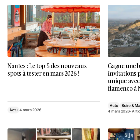
Nantes : Le top 5 des nouveaux
Gagne une bo
spots à tester en mars 2026 !
invitations 
unique avec
flamenco à N
Actu
Boire & M
Actu
4 mars 2026
4 mars 2026
· Arti