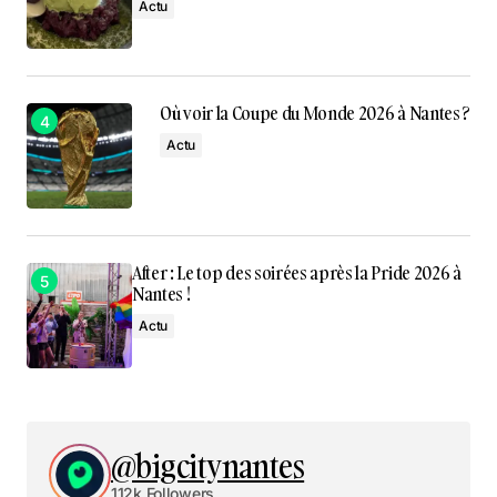
Actu
Où voir la Coupe du Monde 2026 à Nantes ?
Actu
After : Le top des soirées après la Pride 2026 à
Nantes !
Actu
@bigcitynantes
112k Followers