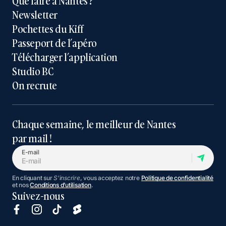
Que faire à Nantes ?
Newsletter
Pochettes du Kiff
Passeport de l’apéro
Télécharger l’application
Studio BC
On recrute
Chaque semaine, le meilleur de Nantes
par mail !
E-mail
En cliquant sur
S'inscrire
, vous acceptez notre
Politique de confidentialité
et nos
Conditions d’utilisation
.
Suivez-nous