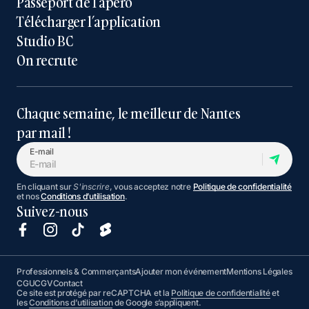
Passeport de l’apéro
Télécharger l’application
Studio BC
On recrute
Chaque semaine, le meilleur de Nantes
par mail !
E-mail
En cliquant sur
S'inscrire
, vous acceptez notre
Politique de confidentialité
et nos
Conditions d’utilisation
.
Suivez-nous
Professionnels & Commerçants
Ajouter mon événement
Mentions Légales
CGU
CGV
Contact
Ce site est protégé par reCAPTCHA et la
Politique de confidentialité
et
les
Conditions d’utilisation
de Google s’appliquent.