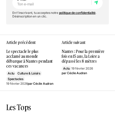
En t'inscrivant, tu acceptes notre
politique de confidentialité
.
Désinscription en un clic.
Article précédent
Article suivant
Le spectacle le plus
Nantes : Pour la première
acclamé au monde
fois en 15 ans, la Loire a
débarque à Nantes pendant
dépassé les 8 mètres
ces vacances
Actu
19 février 2026
par
Cécile Audran
Actu
Culture & Loisirs
Spectacles
19 février 2026
par
Cécile Audran
Les Tops