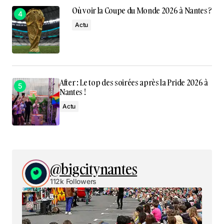
Où voir la Coupe du Monde 2026 à Nantes ?
Actu
After : Le top des soirées après la Pride 2026 à
Nantes !
Actu
@bigcitynantes
112k Followers