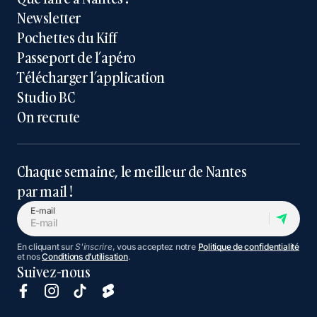
Newsletter
Pochettes du Kiff
Passeport de l’apéro
Télécharger l’application
Studio BC
On recrute
Chaque semaine, le meilleur de Nantes
par mail !
E-mail
En cliquant sur
S'inscrire
, vous acceptez notre
Politique de confidentialité
et nos
Conditions d’utilisation
.
Suivez-nous