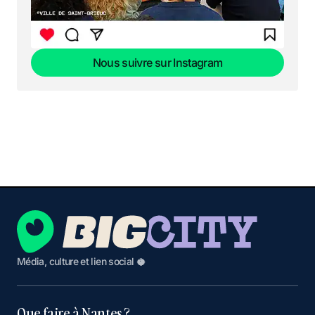
Nous suivre sur Instagram
Nous suivre sur Instagram
Média, culture et lien social 🥥
Que faire à Nantes ?