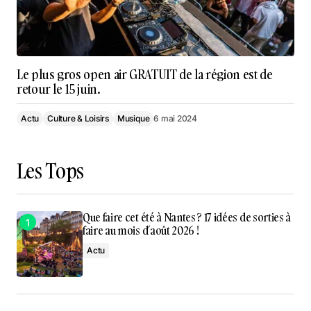
Le plus gros open air GRATUIT de la région est de
retour le 15 juin.
Actu
Culture & Loisirs
Musique
6 mai 2024
Les Tops
Que faire cet été à Nantes ? 17 idées de sorties à
faire au mois d’août 2026 !
Actu